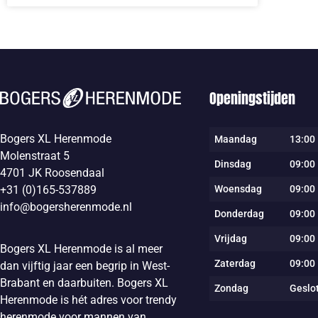
Openingstijden
Bogers XL Herenmode
Maandag
13:00 
Molenstraat 5
Dinsdag
09:00 
4701 JK Roosendaal
Woensdag
09:00 
+31 (0)165-537889
info@bogersherenmode.nl
Donderdag
09:00 
Vrijdag
09:00 
Bogers XL Herenmode is al meer
Zaterdag
09:00 
dan vijftig jaar een begrip in West-
Brabant en daarbuiten. Bogers XL
Zondag
Geslo
Herenmode is hét adres voor trendy
herenmode voor mannen van