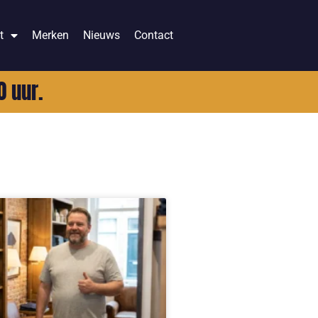
t
Merken
Nieuws
Contact
0 uur.