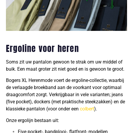
Ergoline voor heren​
Soms zit uw pantalon gewoon te strak om uw middel of
buik. Een maat groter zit niet goed en is gewoon te groot.
Bogers XL Herenmode voert de ergoline-collectie, waarbij
de verlaagde broekband aan de voorkant voor optimaal
draagcomfort zorgt. Verkrijgbaar in vele varianten; jeans
(five pocket), dockers (met praktische steekzakken) en de
klassieke pantalon (voor onder een
colbert
).
Onze ergolijn bestaan uit:
Five pocket-, bandplooi-, flatfront- modellen