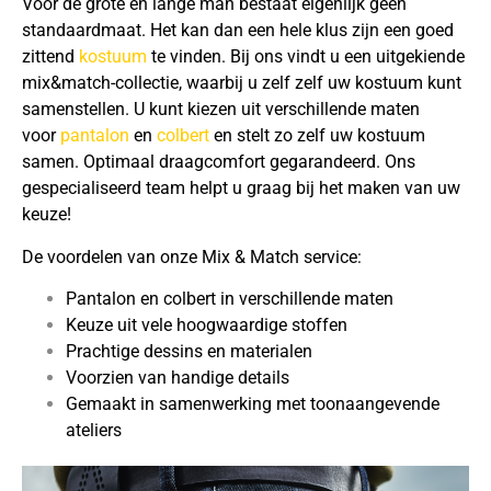
Voor de grote en lange man bestaat eigenlijk geen
standaardmaat. Het kan dan een hele klus zijn een goed
zittend
kostuum
te vinden. Bij ons vindt u een uitgekiende
mix&match-collectie, waarbij u zelf zelf uw kostuum kunt
samenstellen. U kunt kiezen uit verschillende maten
voor
pantalon
en
colbert
en stelt zo zelf uw kostuum
samen. Optimaal draagcomfort gegarandeerd. Ons
gespecialiseerd team helpt u graag bij het maken van uw
keuze!
De voordelen van onze Mix & Match service:
Pantalon en colbert in verschillende maten
Keuze uit vele hoogwaardige stoffen
Prachtige dessins en materialen
Voorzien van handige details
Gemaakt in samenwerking met toonaangevende
ateliers