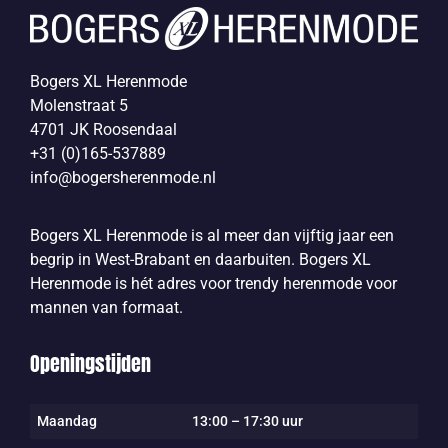
Bogers XL Herenmode
Molenstraat 5
4701 JK Roosendaal
+31 (0)165-537889
info@bogersherenmode.nl
Bogers XL Herenmode is al meer dan vijftig jaar een
begrip in West-Brabant en daarbuiten. Bogers XL
Herenmode is hét adres voor trendy herenmode voor
mannen van formaat.
Openingstijden
Maandag
13:00 – 17:30 uur