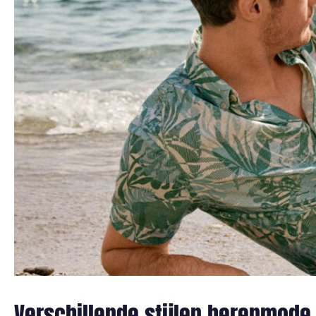
Verschillende stijlen herenmode