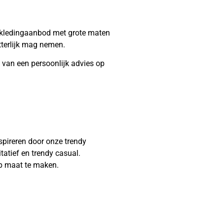
rd kledingaanbod met grote maten
tterlijk mag nemen.
 van een persoonlijk advies op
pireren door onze trendy
tatief en trendy casual.
op maat te maken.