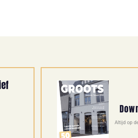
ief
Down
Altijd op 