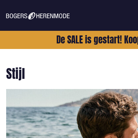
De SALE is gestart! Koo
Stijl