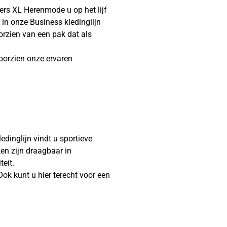
gers XL Herenmode u op het lijf
in onze Business kledinglijn
orzien van een pak dat als
oorzien onze ervaren
dinglijn vindt u sportieve
en zijn draagbaar in
eit.
ok kunt u hier terecht voor een