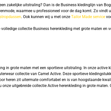
en zakelijke uitstraling? Dan is de Business kledinglijn van Bo
enmode, waarmee u professioneel voor de dag komt. Zo vindt u 
stropdassen
. Ook kunnen wij u met onze
Tailor Made service
vo
volledige collectie Business herenkleding met grote maten en v
in grote maten met een sportieve uitstraling. In onze active kle
terwear collectie van Camel Active. Deze sportieve kledingstukk
oor heren zit uitermate comfortabel en is van hoogstaande kwalit
nze uitgebreide collectie Active herenkleding in grote maten. O