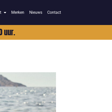
t
Merken
Nieuws
Contact
0 uur.