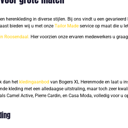
n herenkleding in diverse stijlen. Bij ons vindt u een gevariee
aast bieden wij u met onze
Tailor Made
service op maat die u le
in Roosendaal.
Hier voorzien onze ervaren medewerkers u graag
jk dan het
kledingaanbod
van Bogers XL Herenmode en laat u ins
ende kleding met een alledaagse uitstraling, maar toch zeer kwali
ls Camel Active, Pierre Cardin, en Casa Moda, volledig voor u 
ding