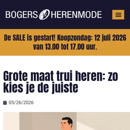
Grote mat
De SALE is gestart! Koopzondag: 12 juli 2026
van 13.00 tot 17.00 uur.
Grote maat trui heren: zo
kies je de juiste
05/26/2026