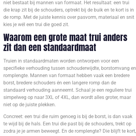
niet bestaat bij mannen van formaat. Het resultaat: een trui
die krap zit bij de schouders, optrekt bij de buik en te kort is in
de romp. Met de juiste kennis over pasvorm, materiaal en snit
kies je wél een trui die goed zit.
Waarom een grote maat trui anders
zit dan een standaardmaat
Truien in standaardmaten worden ontworpen voor een
specifieke verhouding tussen schouderwijdte, borstomvang en
romplengte. Mannen van formaat hebben vaak een bredere
borst, bredere schouders én een langere romp dan de
standaard verhouding aanneemt. Schaal je een reguliere trui
simpelweg op naar 3XL of 4XL, dan wordt alles groter, maar
niet op de juiste plekken.
Concreet: een trui die ruim genoeg is bij de borst, is dan vaak
te wijd bij de hals. Een trui die past bij de schouders, trekt op
zodra je je armen beweegt. En de romplengte? Die blijft te kort,