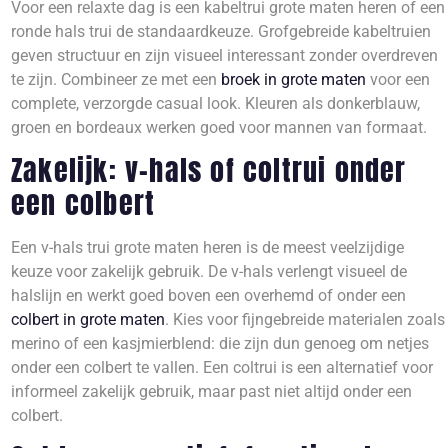
Voor een relaxte dag is een kabeltrui grote maten heren of een
ronde hals trui de standaardkeuze. Grofgebreide kabeltruien
geven structuur en zijn visueel interessant zonder overdreven
te zijn. Combineer ze met een
broek in grote maten
voor een
complete, verzorgde casual look. Kleuren als donkerblauw,
groen en bordeaux werken goed voor mannen van formaat.
Zakelijk: v-hals of coltrui onder
een colbert
Een v-hals trui grote maten heren is de meest veelzijdige
keuze voor zakelijk gebruik. De v-hals verlengt visueel de
halslijn en werkt goed boven een overhemd of onder een
colbert in grote maten
. Kies voor fijngebreide materialen zoals
merino of een kasjmierblend: die zijn dun genoeg om netjes
onder een colbert te vallen. Een coltrui is een alternatief voor
informeel zakelijk gebruik, maar past niet altijd onder een
colbert.