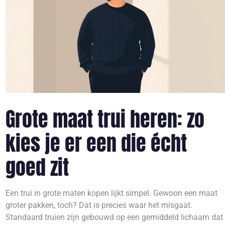
Grote maat trui heren: zo
kies je er een die écht
goed zit
Een trui in grote maten kopen lijkt simpel. Gewoon een maat
groter pakken, toch? Dat is precies waar het misgaat.
Standaard truien zijn gebouwd op een gemiddeld lichaam dat