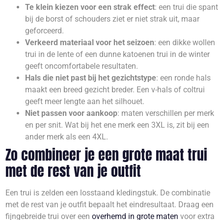
Te klein kiezen voor een strak effect
: een trui die spant
bij de borst of schouders ziet er niet strak uit, maar
geforceerd.
Verkeerd materiaal voor het seizoen
: een dikke wollen
trui in de lente of een dunne katoenen trui in de winter
geeft oncomfortabele resultaten.
Hals die niet past bij het gezichtstype
: een ronde hals
maakt een breed gezicht breder. Een v-hals of coltrui
geeft meer lengte aan het silhouet.
Niet passen voor aankoop
: maten verschillen per merk
en per snit. Wat bij het ene merk een 3XL is, zit bij een
ander merk als een 4XL.
Zo combineer je een grote maat trui
met de rest van je outfit
Een trui is zelden een losstaand kledingstuk. De combinatie
met de rest van je outfit bepaalt het eindresultaat. Draag een
fijngebreide trui over een
overhemd in grote maten
voor extra