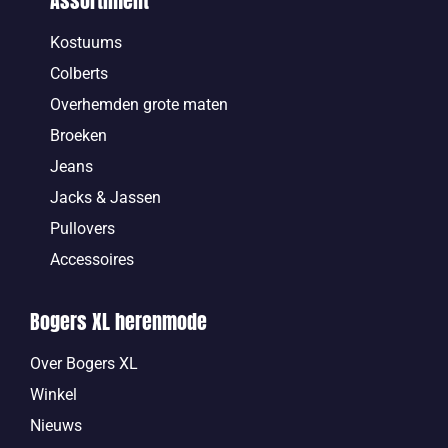
Assortiment
Kostuums
Colberts
Overhemden grote maten
Broeken
Jeans
Jacks & Jassen
Pullovers
Accessoires
Bogers XL herenmode
Over Bogers XL
Winkel
Nieuws