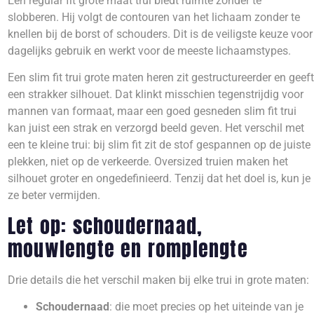
Een regular fit grote maat trui biedt ruimte zonder te
slobberen. Hij volgt de contouren van het lichaam zonder te
knellen bij de borst of schouders. Dit is de veiligste keuze voor
dagelijks gebruik en werkt voor de meeste lichaamstypes.
Een slim fit trui grote maten heren zit gestructureerder en geeft
een strakker silhouet. Dat klinkt misschien tegenstrijdig voor
mannen van formaat, maar een goed gesneden slim fit trui
kan juist een strak en verzorgd beeld geven. Het verschil met
een te kleine trui: bij slim fit zit de stof gespannen op de juiste
plekken, niet op de verkeerde. Oversized truien maken het
silhouet groter en ongedefinieerd. Tenzij dat het doel is, kun je
ze beter vermijden.
Let op: schoudernaad,
mouwlengte en romplengte
Drie details die het verschil maken bij elke trui in grote maten:
Schoudernaad
: die moet precies op het uiteinde van je