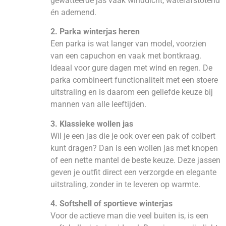
gewatteerde jas vaak winddicht, waterafstotend
én ademend.
2. Parka winterjas heren
Een parka is wat langer van model, voorzien
van een capuchon en vaak met bontkraag.
Ideaal voor gure dagen met wind en regen. De
parka combineert functionaliteit met een stoere
uitstraling en is daarom een geliefde keuze bij
mannen van alle leeftijden.
3. Klassieke wollen jas
Wil je een jas die je ook over een pak of colbert
kunt dragen? Dan is een wollen jas met knopen
of een nette mantel de beste keuze. Deze jassen
geven je outfit direct een verzorgde en elegante
uitstraling, zonder in te leveren op warmte.
4. Softshell of sportieve winterjas
Voor de actieve man die veel buiten is, is een