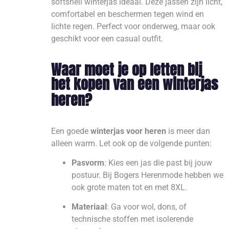
softshell winterjas ideaal. Deze jassen zijn licht,
comfortabel en beschermen tegen wind en
lichte regen. Perfect voor onderweg, maar ook
geschikt voor een casual outfit.
Waar moet je op letten bij
het kopen van een winterjas
heren?
Een goede
winterjas voor heren
is meer dan
alleen warm. Let ook op de volgende punten:
Pasvorm
: Kies een jas die past bij jouw
postuur. Bij Bogers Herenmode hebben we
ook grote maten tot en met 8XL.
Materiaal
: Ga voor wol, dons, of
technische stoffen met isolerende