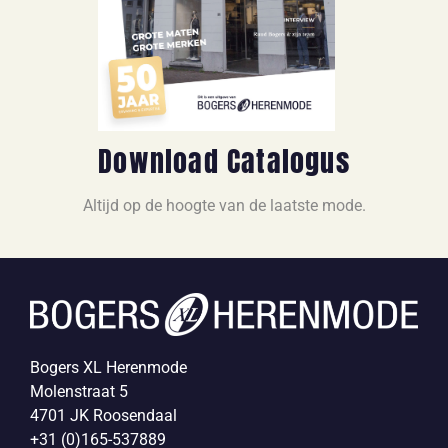
Download Catalogus
Altijd op de hoogte van de laatste mode.
Bogers XL Herenmode
Molenstraat 5
4701 JK Roosendaal
+31 (0)165-537889