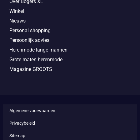
Over Bogers XL
Winkel
Nieuws
Personal shopping
Persoonlijk advies
Herenmode lange mannen
Grote maten herenmode
Magazine GROOTS
Algemene voorwaarden
Privacybeleid
Sitemap