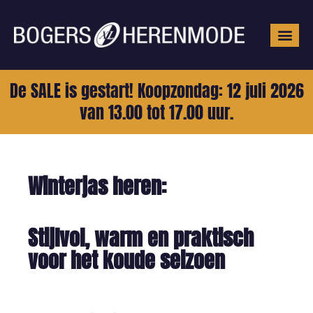
Grote mat
De SALE is gestart! Koopzondag: 12 juli 2026
van 13.00 tot 17.00 uur.
Winterjas heren:
Stijlvol, warm en praktisch
voor het koude seizoen