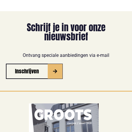
Schrijf je in voor onze
nieuwsbrief
Ontvang speciale aanbiedingen via e-mail
Inschrijven