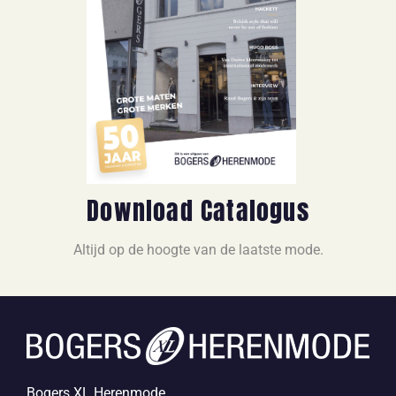
Download Catalogus
Altijd op de hoogte van de laatste mode.
Bogers XL Herenmode