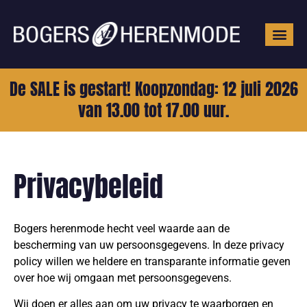
Grote mat
De SALE is gestart! Koopzondag: 12 juli 2026
van 13.00 tot 17.00 uur.
Privacybeleid
Bogers herenmode hecht veel waarde aan de
bescherming van uw persoonsgegevens. In deze privacy
policy willen we heldere en transparante informatie geven
over hoe wij omgaan met persoonsgegevens.
Wij doen er alles aan om uw privacy te waarborgen en