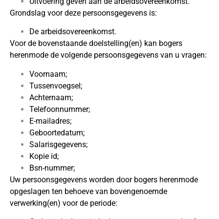
Uitvoering geven aan de arbeidsovereenkomst.
Grondslag voor deze persoonsgegevens is:
De arbeidsovereenkomst.
Voor de bovenstaande doelstelling(en) kan bogers
herenmode de volgende persoonsgegevens van u vragen:
Voornaam;
Tussenvoegsel;
Achternaam;
Telefoonnummer;
E-mailadres;
Geboortedatum;
Salarisgegevens;
Kopie id;
Bsn-nummer;
Uw persoonsgegevens worden door bogers herenmode
opgeslagen ten behoeve van bovengenoemde
verwerking(en) voor de periode: