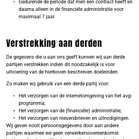
Gedurende de periode dat men een contract heeft en
daarna alleen in de financiële administratie voor
maximaal 7 jaar.
Verstrekking aan derden
De gegevens die u aan ons geeft kunnen wij aan derde
partijen verstrekken indien dit noodzakelijk is voor
uitvoering van de hierboven beschreven doeleinden.
Zo maken wij gebruik van een derde partij voor:
Het verzorgen van de internetomgeving van het avg-
programma;
Het verzorgen van de (financiële) administratie;
Het verzorgen van nieuwsbrieven en uitnodigingen.
Wij geven nooit persoonsgegevens door aan andere
partijen waarmee we geen verwerkersovereenkomst