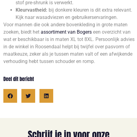
stof pre-shrunk is verwerkt.
Kleurvastheid:
bij donkere kleuren is dit extra relevant.
Kijk naar wasadviezen en gebruikerservaringen.
Voor mannen die ook andere bovenkleding in grote maten
zoeken, biedt het
assortiment van Bogers
een overzicht van
wat er beschikbaar is in maten XL tot 8XL. Persoonlijk advies
in de winkel in Roosendaal helpt bij twijfel over pasvorm of
maatkeuze, zeker als je tussen maten valt of een afwijkende
verhouding hebt tussen schouder en romp.
Deel dit bericht
Schrijf je in voor onze