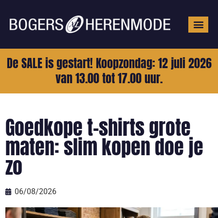
Grote mat
De SALE is gestart! Koopzondag: 12 juli 2026
van 13.00 tot 17.00 uur.
Goedkope t-shirts grote
maten: slim kopen doe je
zo
06/08/2026