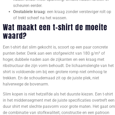
scheuren eerder.
Onstabiele kraag:
een kraag zonder versteviger rolt op
of trekt scheef na het wassen.
Wat maakt een t-shirt de moeite
waard?
Een t-shirt dat slim gekocht is, scoort op een paar concrete
punten beter. Denk aan een stofgewicht van 180 g/m² of
hoger, dubbele naden aan de zijkanten en een kraag met
ribstructuur die zijn vorm behoudt. De lichaamslengte van het
shirt is voldoende om bij een grotere romp niet omhoog te
trekken. En de schoudernaad zit op de juiste plek, niet
halverwege de bovenarm.
Slim kopen is niet hetzelfde als het duurste kiezen. Een t-shirt
in het middensegment met de juiste specificaties overtreft een
duur shirt met slechte pasvorm voor grote maten. Het gaat om
de combinatie van stofkwaliteit, constructie en een patroon