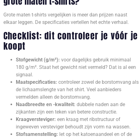
grote maten t-shirts?
Grote maten t-shirts vergelijken is meer dan prijzen naast
elkaar leggen. De specificaties vertellen het echte verhaal.
Checklist: dit controleer je vóór je
koopt
Stofgewicht (g/m²):
voor dagelijks gebruik minimaal
180 g/m². Staat het gewicht niet vermeld? Dat is al een
signaal.
Maatspecificaties:
controleer zowel de borstomvang als
de lichaamslengte van het shirt. Veel aanbieders
vermelden alleen de borstomvang.
Naadbreedte en -kwaliteit:
dubbele naden aan de
zijkanten zijn een teken van betere constructie.
Kraagversteviger:
een kraag met ribstructuur of
ingeweven versteviger behoudt zijn vorm na wassen.
Stofsamenstelling:
let op het katoenaandeel en of de