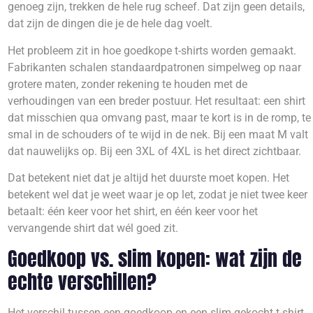
genoeg zijn, trekken de hele rug scheef. Dat zijn geen details,
dat zijn de dingen die je de hele dag voelt.
Het probleem zit in hoe goedkope t-shirts worden gemaakt.
Fabrikanten schalen standaardpatronen simpelweg op naar
grotere maten, zonder rekening te houden met de
verhoudingen van een breder postuur. Het resultaat: een shirt
dat misschien qua omvang past, maar te kort is in de romp, te
smal in de schouders of te wijd in de nek. Bij een maat M valt
dat nauwelijks op. Bij een 3XL of 4XL is het direct zichtbaar.
Dat betekent niet dat je altijd het duurste moet kopen. Het
betekent wel dat je weet waar je op let, zodat je niet twee keer
betaalt: één keer voor het shirt, en één keer voor het
vervangende shirt dat wél goed zit.
Goedkoop vs. slim kopen: wat zijn de
echte verschillen?
Het verschil tussen een goedkoop en een slim gekocht t-shirt