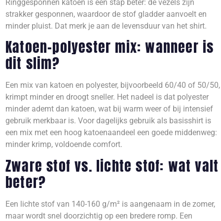
Ringgesponnen katoen is een stap beter: de vezels zijn
strakker gesponnen, waardoor de stof gladder aanvoelt en
minder pluist. Dat merk je aan de levensduur van het shirt.
Katoen-polyester mix: wanneer is
dit slim?
Een mix van katoen en polyester, bijvoorbeeld 60/40 of 50/50,
krimpt minder en droogt sneller. Het nadeel is dat polyester
minder ademt dan katoen, wat bij warm weer of bij intensief
gebruik merkbaar is. Voor dagelijks gebruik als basisshirt is
een mix met een hoog katoenaandeel een goede middenweg:
minder krimp, voldoende comfort.
Zware stof vs. lichte stof: wat valt
beter?
Een lichte stof van 140-160 g/m² is aangenaam in de zomer,
maar wordt snel doorzichtig op een bredere romp. Een