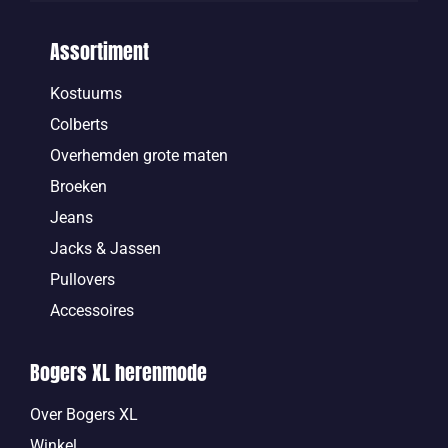
Assortiment
Kostuums
Colberts
Overhemden grote maten
Broeken
Jeans
Jacks & Jassen
Pullovers
Accessoires
Bogers XL herenmode
Over Bogers XL
Winkel