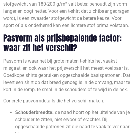
stofgewicht van 180-200 g/m² valt beter, behoudt zijn vorm
langer en oogt netter. Voor een t-shirt dat zichtbaar gedragen
wordt, is een zwaarder stofgewicht de betere keuze. Voor
sport of als onderhemd kan een lichtere stof prima volstaan.
Pasvorm als prijsbepalende factor:
waar zit het verschil?
Pasvorm is waar het bij grote maten t-shirts het vaakst
misgaat, en ook waar het prijsverschil het meest voelbaar is.
Goedkope shirts gebruiken opgeschaalde basispatronen. Dat
levert een shirt op dat breed genoeg is in de omvang, maar te
kort in de romp, te smal in de schouders of te wijd in de nek.
Concrete pasvormdetails die het verschil maken:
Schouderbreedte:
de naad hoort op het uiteinde van je
schouder te zitten, niet ervoor of erachter. Bij
opgeschaalde patronen zit die naad te vaak te ver naar