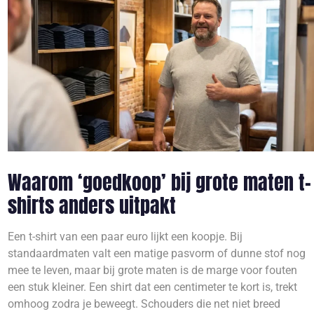
Waarom ‘goedkoop’ bij grote maten t-
shirts anders uitpakt
Een t-shirt van een paar euro lijkt een koopje. Bij
standaardmaten valt een matige pasvorm of dunne stof nog
mee te leven, maar bij grote maten is de marge voor fouten
een stuk kleiner. Een shirt dat een centimeter te kort is, trekt
omhoog zodra je beweegt. Schouders die net niet breed