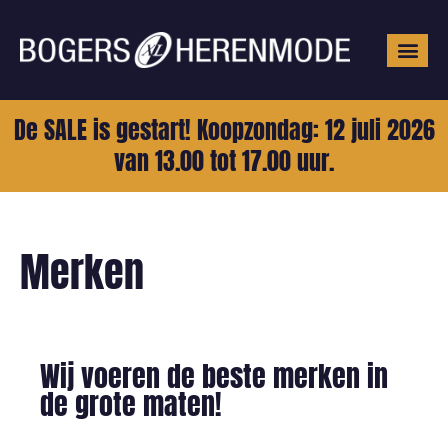
Grote mat
De SALE is gestart! Koopzondag: 12 juli 2026
van 13.00 tot 17.00 uur.
Merken
Wij voeren de beste merken in
de grote maten!