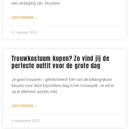
een uitdaging zijn. De juiste
LEES VERDER »
21 oktober 2025
Trouwkostuum kopen? Zo vind jij de
perfecte outfit voor de grote dag
Je gaat trouwen – gefeliciteerd! Eén van de belangrijkste
keuzes voor deze bijzondere dag is het trouwpak. Je wil er
op je allerbest uitzien, met
LEES VERDER »
9 september 2025