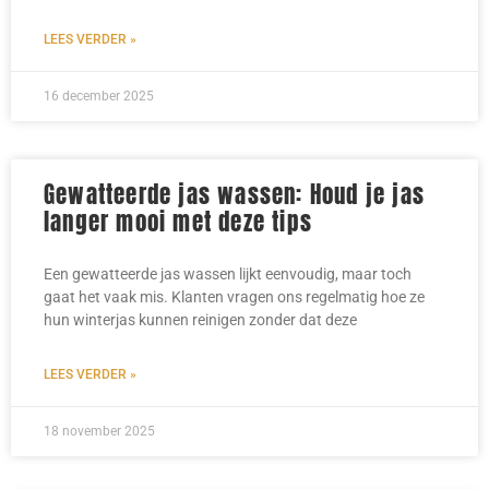
LEES VERDER »
16 december 2025
Gewatteerde jas wassen: Houd je jas
langer mooi met deze tips
Een gewatteerde jas wassen lijkt eenvoudig, maar toch
gaat het vaak mis. Klanten vragen ons regelmatig hoe ze
hun winterjas kunnen reinigen zonder dat deze
LEES VERDER »
18 november 2025