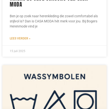
MODA
Ben je op zoek naar herenkleding die zowel comfortabel als
stijlvol is? Dan is CASA MODA hét merk voor jou. Bij Bogers
Herenmode vind je
LEES VERDER »
15 juli 2025