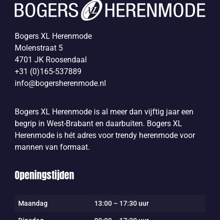
Bogers XL Herenmode
Molenstraat 5
4701 JK Roosendaal
+31 (0)165-537889
info@bogersherenmode.nl
Bogers XL Herenmode is al meer dan vijftig jaar een
begrip in West-Brabant en daarbuiten. Bogers XL
Herenmode is hét adres voor trendy herenmode voor
mannen van formaat.
Openingstijden
Maandag
13:00 – 17:30 uur