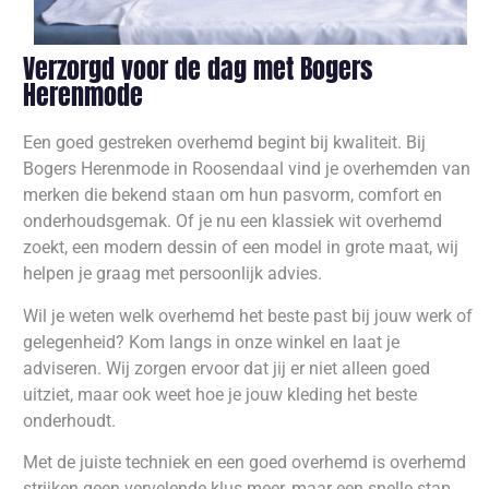
Verzorgd voor de dag met Bogers
Herenmode
Een goed gestreken overhemd begint bij kwaliteit. Bij
Bogers Herenmode in Roosendaal vind je overhemden van
merken die bekend staan om hun pasvorm, comfort en
onderhoudsgemak. Of je nu een klassiek wit overhemd
zoekt, een modern dessin of een model in grote maat, wij
helpen je graag met persoonlijk advies.
Wil je weten welk overhemd het beste past bij jouw werk of
gelegenheid? Kom langs in onze winkel en laat je
adviseren. Wij zorgen ervoor dat jij er niet alleen goed
uitziet, maar ook weet hoe je jouw kleding het beste
onderhoudt.
Met de juiste techniek en een goed overhemd is overhemd
strijken geen vervelende klus meer, maar een snelle stap