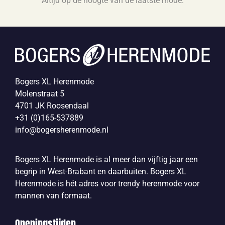
Altijd op de hoogte van de laatste mode.
Bogers XL Herenmode
Molenstraat 5
4701 JK Roosendaal
+31 (0)165-537889
info@bogersherenmode.nl
Bogers XL Herenmode is al meer dan vijftig jaar een
begrip in West-Brabant en daarbuiten. Bogers XL
Herenmode is hét adres voor trendy herenmode voor
mannen van formaat.
Openingstijden