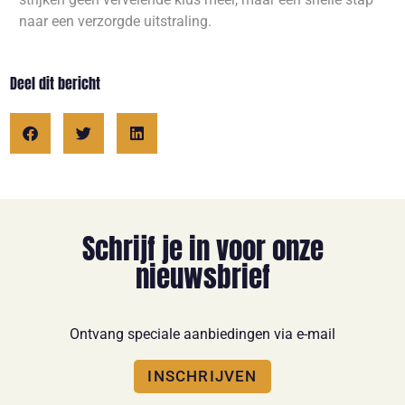
naar een verzorgde uitstraling.
Deel dit bericht
Schrijf je in voor onze
nieuwsbrief
Ontvang speciale aanbiedingen via e-mail
INSCHRIJVEN