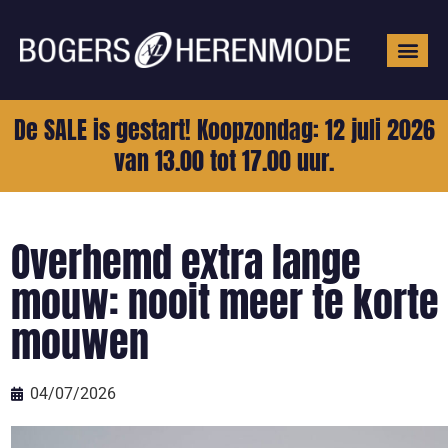
Grote mat
De SALE is gestart! Koopzondag: 12 juli 2026
van 13.00 tot 17.00 uur.
Overhemd extra lange
mouw: nooit meer te korte
mouwen
04/07/2026