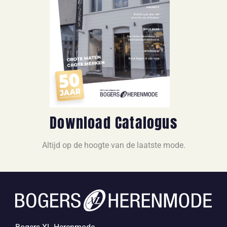
Download Catalogus
Altijd op de hoogte van de laatste mode.