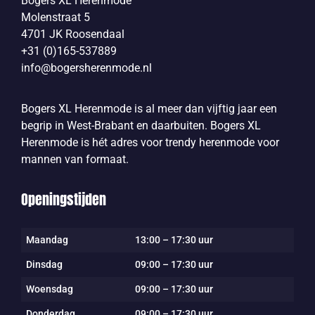
Bogers XL Herenmode
Molenstraat 5
4701 JK Roosendaal
+31 (0)165-537889
info@bogersherenmode.nl
Bogers XL Herenmode is al meer dan vijftig jaar een
begrip in West-Brabant en daarbuiten. Bogers XL
Herenmode is hét adres voor trendy herenmode voor
mannen van formaat.
Openingstijden
Maandag
13:00 – 17:30 uur
Dinsdag
09:00 – 17:30 uur
Woensdag
09:00 – 17:30 uur
Donderdag
09:00 – 17:30 uur