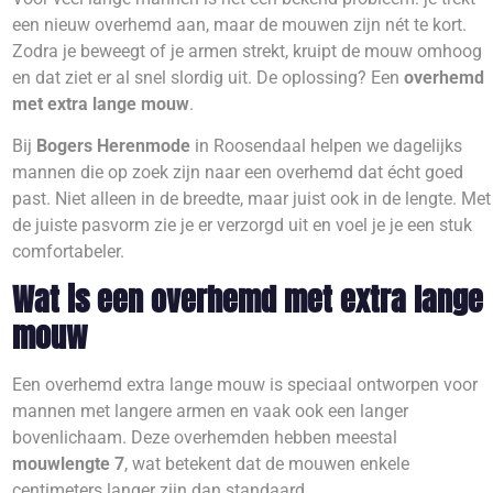
een nieuw overhemd aan, maar de mouwen zijn nét te kort.
Zodra je beweegt of je armen strekt, kruipt de mouw omhoog
en dat ziet er al snel slordig uit. De oplossing? Een
overhemd
met extra lange mouw
.
Bij
Bogers Herenmode
in Roosendaal helpen we dagelijks
mannen die op zoek zijn naar een overhemd dat écht goed
past. Niet alleen in de breedte, maar juist ook in de lengte. Met
de juiste pasvorm zie je er verzorgd uit en voel je je een stuk
comfortabeler.
Wat is een overhemd met extra lange
mouw
Een overhemd extra lange mouw is speciaal ontworpen voor
mannen met langere armen en vaak ook een langer
bovenlichaam. Deze overhemden hebben meestal
mouwlengte 7
, wat betekent dat de mouwen enkele
centimeters langer zijn dan standaard.