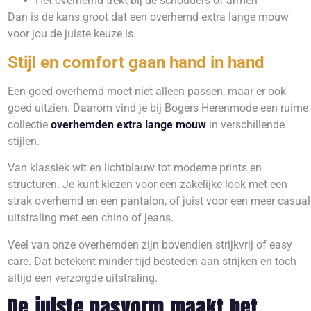
Het overhemd trekt bij de schouders of armen
Dan is de kans groot dat een overhemd extra lange mouw
voor jou de juiste keuze is.
Stijl en comfort gaan hand in hand
Een goed overhemd moet niet alleen passen, maar er ook
goed uitzien. Daarom vind je bij Bogers Herenmode een ruime
collectie
overhemden extra lange mouw
in verschillende
stijlen.
Van klassiek wit en lichtblauw tot moderne prints en
structuren. Je kunt kiezen voor een zakelijke look met een
strak overhemd en een pantalon, of juist voor een meer casual
uitstraling met een chino of jeans.
Veel van onze overhemden zijn bovendien strijkvrij of easy
care. Dat betekent minder tijd besteden aan strijken en toch
altijd een verzorgde uitstraling.
De juiste pasvorm maakt het