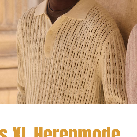
s XL Herenmode