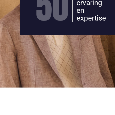
50
ervaring
en
expertise