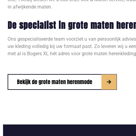
in afwijkende maten.
De specialist in grote maten here
Ons gespecialiseerde team voorziet u van persoonlijk advies
uw kleding volledig bij uw formaat past. Zo leveren wij u ee
met al is Bogers XL hét adres voor grote maten herenkleding
Bekijk de grote maten herenmode