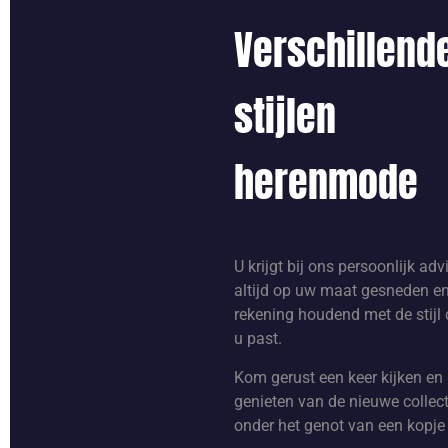
Verschillend
stijlen
herenmode
U krijgt bij ons persoonlijk adv
altijd op uw maat gesneden e
rekening houdend met de stijl d
u past.
Kom gerust een keer kijken en
genieten van de nieuwe collect
onder het genot van een kopje 