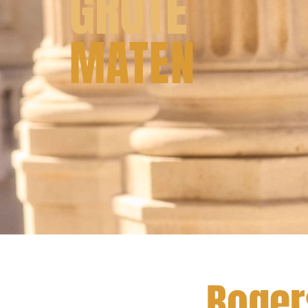
GROTE
MATEN
Boger