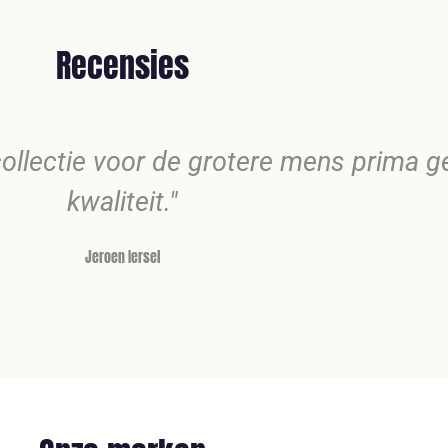
Recensies
d collectie voor de grotere mens prima 
kwaliteit."
Jeroen Iersel