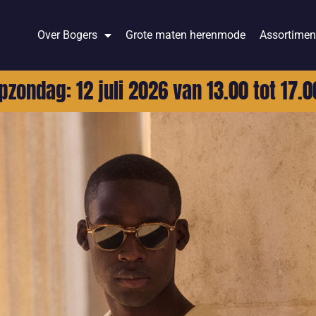
Over Bogers
Grote maten herenmode
Assortimen
pzondag: 12 juli 2026 van 13.00 tot 17.0