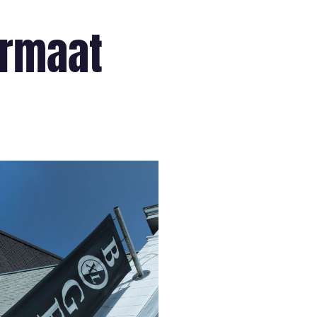
ormaat