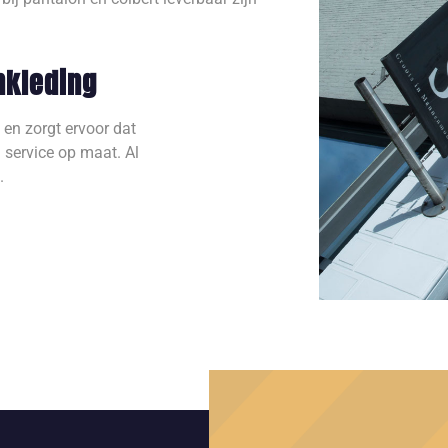
nkleding
 en zorgt ervoor dat
n service op maat. Al
.