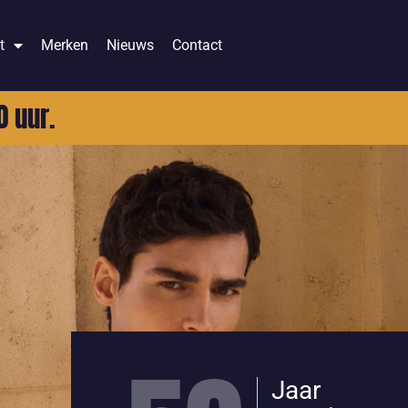
t
Merken
Nieuws
Contact
0 uur.
Jaar