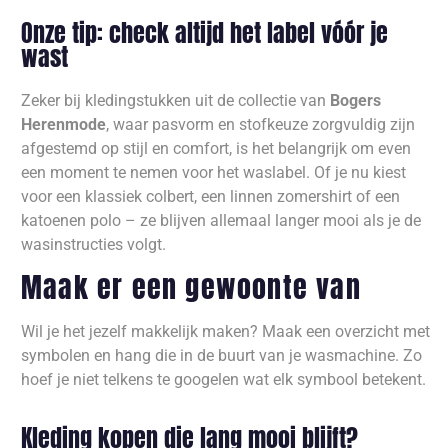
Onze tip: check altijd het label vóór je
wast
Zeker bij kledingstukken uit de collectie van
Bogers
Herenmode
, waar pasvorm en stofkeuze zorgvuldig zijn
afgestemd op stijl en comfort, is het belangrijk om even
een moment te nemen voor het waslabel. Of je nu kiest
voor een klassiek colbert, een linnen zomershirt of een
katoenen polo – ze blijven allemaal langer mooi als je de
wasinstructies volgt.
Maak er een gewoonte van
Wil je het jezelf makkelijk maken? Maak een overzicht met
symbolen en hang die in de buurt van je wasmachine. Zo
hoef je niet telkens te googelen wat elk symbool betekent.
Kleding kopen die lang mooi blijft?