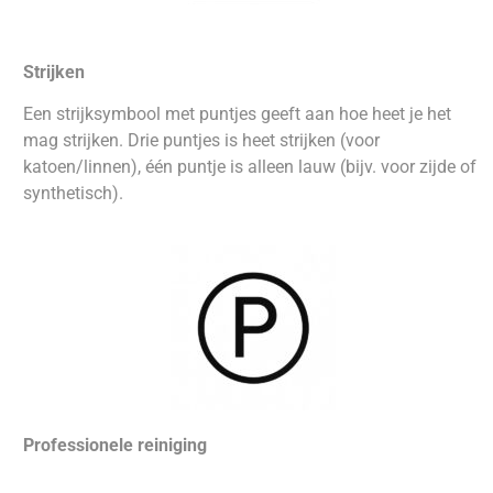
Strijken
Een strijksymbool met puntjes geeft aan hoe heet je het
mag strijken. Drie puntjes is heet strijken (voor
katoen/linnen), één puntje is alleen lauw (bijv. voor zijde of
synthetisch).
Professionele reiniging