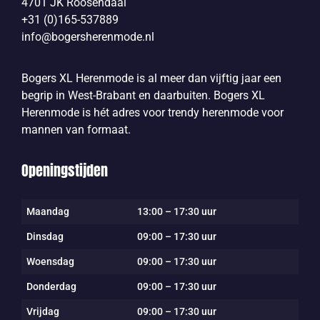
4701 JK Roosendaal
+31 (0)165-537889
info@bogersherenmode.nl
Bogers XL Herenmode is al meer dan vijftig jaar een
begrip in West-Brabant en daarbuiten. Bogers XL
Herenmode is hét adres voor trendy herenmode voor
mannen van formaat.
Openingstijden
Maandag
13:00 – 17:30 uur
Dinsdag
09:00 – 17:30 uur
Woensdag
09:00 – 17:30 uur
Donderdag
09:00 – 17:30 uur
Vrijdag
09:00 – 17:30 uur