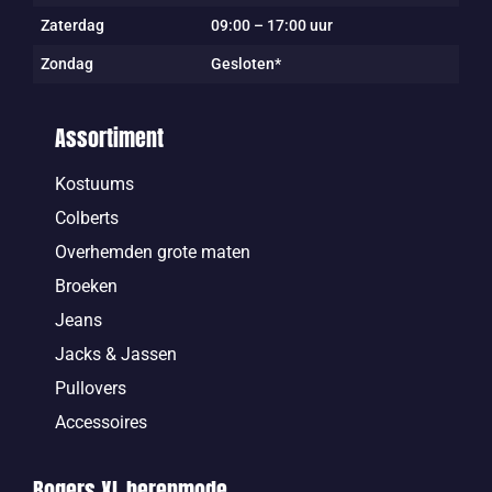
Zaterdag
09:00 – 17:00 uur
Zondag
Gesloten*
Assortiment
Kostuums
Colberts
Overhemden grote maten
Broeken
Jeans
Jacks & Jassen
Pullovers
Accessoires
Bogers XL herenmode