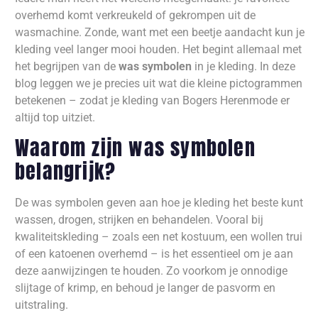
overhemd komt verkreukeld of gekrompen uit de
wasmachine. Zonde, want met een beetje aandacht kun je
kleding veel langer mooi houden. Het begint allemaal met
het begrijpen van de
was symbolen
in je kleding. In deze
blog leggen we je precies uit wat die kleine pictogrammen
betekenen – zodat je kleding van Bogers Herenmode er
altijd top uitziet.
Waarom zijn was symbolen
belangrijk?
De was symbolen geven aan hoe je kleding het beste kunt
wassen, drogen, strijken en behandelen. Vooral bij
kwaliteitskleding – zoals een net kostuum, een wollen trui
of een katoenen overhemd – is het essentieel om je aan
deze aanwijzingen te houden. Zo voorkom je onnodige
slijtage of krimp, en behoud je langer de pasvorm en
uitstraling.