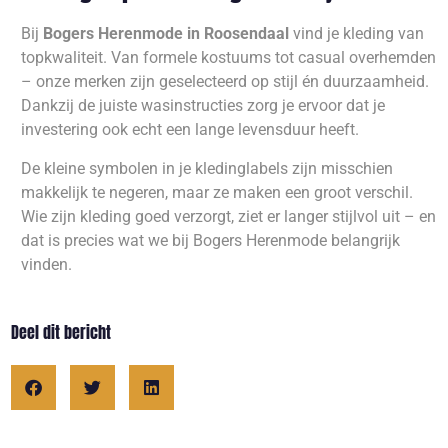
Bij
Bogers Herenmode in Roosendaal
vind je kleding van
topkwaliteit. Van formele kostuums tot casual overhemden
– onze merken zijn geselecteerd op stijl én duurzaamheid.
Dankzij de juiste wasinstructies zorg je ervoor dat je
investering ook echt een lange levensduur heeft.
De kleine symbolen in je kledinglabels zijn misschien
makkelijk te negeren, maar ze maken een groot verschil.
Wie zijn kleding goed verzorgt, ziet er langer stijlvol uit – en
dat is precies wat we bij Bogers Herenmode belangrijk
vinden.
Deel dit bericht