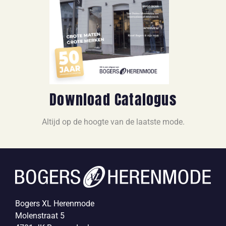
Download Catalogus
Altijd op de hoogte van de laatste mode.
Bogers XL Herenmode
Molenstraat 5