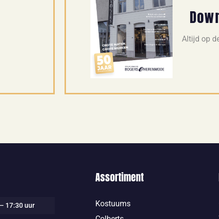
Down
Altijd op 
Assortiment
Kostuums
– 17:30 uur
Colberts