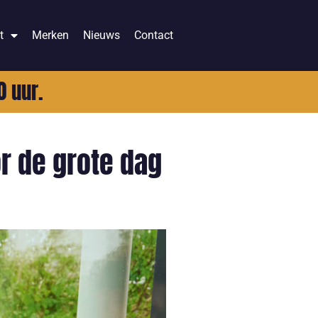
t
Merken
Nieuws
Contact
0 uur.
r de grote dag