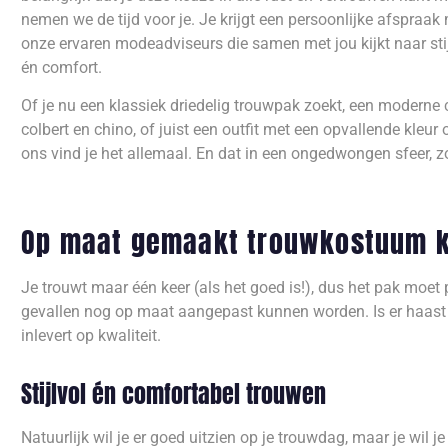
nemen we de tijd voor je. Je krijgt een persoonlijke afspraak
onze ervaren modeadviseurs die samen met jou kijkt naar stij
én comfort.
Of je nu een klassiek driedelig trouwpak zoekt, een moderne
colbert en chino, of juist een outfit met een opvallende kleur o
ons vind je het allemaal. En dat in een ongedwongen sfeer, 
Op maat gemaakt trouwkostuum kop
Je trouwt maar één keer (als het goed is!), dus het pak moet
gevallen nog op maat aangepast kunnen worden. Is er haast
inlevert op kwaliteit.
Stijlvol én comfortabel trouwen
Natuurlijk wil je er goed uitzien op je trouwdag, maar je wil