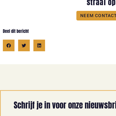
straal o
NEEM CONTACT
Deel dit bericht
Schrijf je in voor onze nieuwsbr