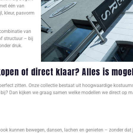
 met één van
l, kleur, pasvorm
 combinatie van
f structuur – bij
zonder druk.
en of direct klaar? Alles is mogel
 perfect zitten. Onze collectie bestaat uit hoogwaardige kostuum
 bij? Dan kijken we graag samen welke modellen we direct op m
 je ook kunnen bewegen, dansen, lachen en genieten – zonder dat j