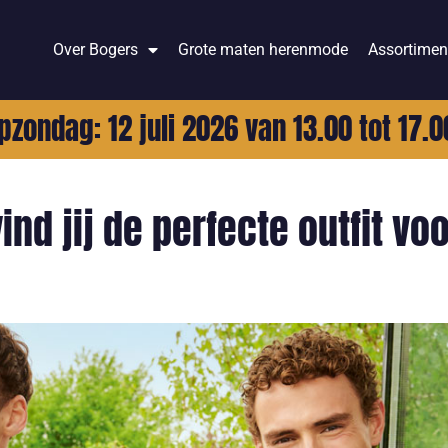
Over Bogers
Grote maten herenmode
Assortimen
pzondag: 12 juli 2026 van 13.00 tot 17.0
d jij de perfecte outfit voo