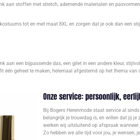
k aan stoffen met stretch, ademende materialen en pasvormen 
wkostuums tot en met maat 8XL en zorgen dat je ook dan een stij
nk aan een bijpassende das, een gilet in een andere kleur, stijl
it één geheel te maken, helemaal afgestemd op het thema van de
Onze service: persoonlijk, eerli
Bij Bogers Herenmode staat service al sinds
belangrijk je trouwdag is, en willen dat jij je
werken wij uitsluitend op afspraak wanneer
Zo hebben we alle tijd voor jou, je wensen, je 