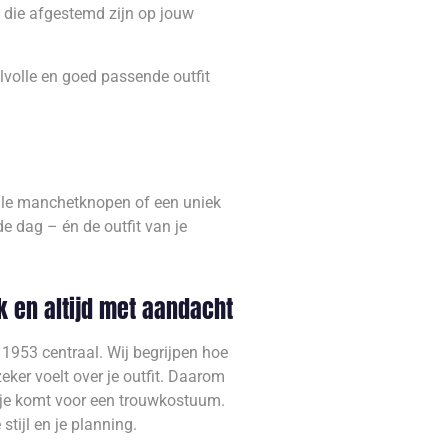
die afgestemd zijn op jouw
lvolle en goed passende outfit
volle manchetknopen of een uniek
 dag – én de outfit van je
jk en altijd met aandacht
 1953 centraal. Wij begrijpen hoe
 zeker voelt over je outfit. Daarom
 je komt voor een trouwkostuum.
stijl en je planning.