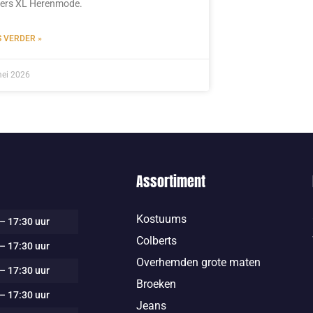
ers XL Herenmode.
S VERDER »
mei 2026
Assortiment
Kostuums
– 17:30 uur
Colberts
– 17:30 uur
Overhemden grote maten
– 17:30 uur
Broeken
– 17:30 uur
Jeans