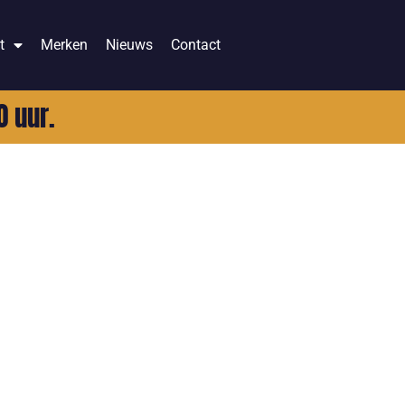
t
Merken
Nieuws
Contact
0 uur.