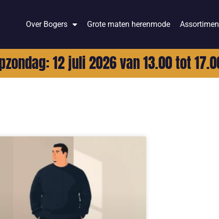
Over Bogers
Grote maten herenmode
Assortimen
pzondag: 12 juli 2026 van 13.00 tot 17.0