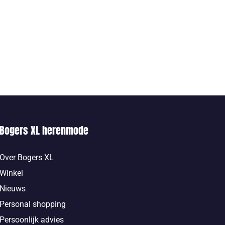
Bogers XL herenmode
Over Bogers XL
Winkel
Nieuws
Personal shopping
Persoonlijk advies