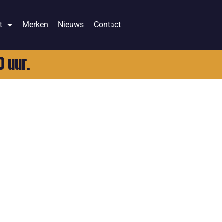
t
Merken
Nieuws
Contact
0 uur.