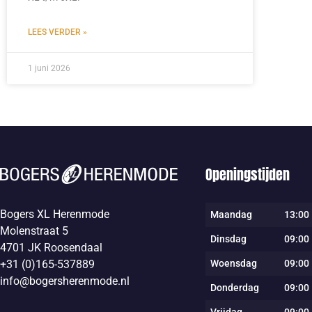
LEES VERDER »
1 juni 2026
Openingstijden
Bogers XL Herenmode
Maandag
13:00 
Molenstraat 5
Dinsdag
09:00 
4701 JK Roosendaal
Woensdag
09:00 
+31 (0)165-537889
info@bogersherenmode.nl
Donderdag
09:00 