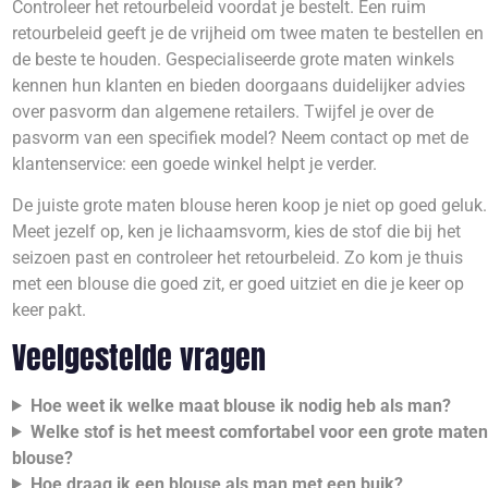
Controleer het retourbeleid voordat je bestelt. Een ruim
retourbeleid geeft je de vrijheid om twee maten te bestellen en
de beste te houden. Gespecialiseerde grote maten winkels
kennen hun klanten en bieden doorgaans duidelijker advies
over pasvorm dan algemene retailers. Twijfel je over de
pasvorm van een specifiek model? Neem contact op met de
klantenservice: een goede winkel helpt je verder.
De juiste grote maten blouse heren koop je niet op goed geluk.
Meet jezelf op, ken je lichaamsvorm, kies de stof die bij het
seizoen past en controleer het retourbeleid. Zo kom je thuis
met een blouse die goed zit, er goed uitziet en die je keer op
keer pakt.
Veelgestelde vragen
Hoe weet ik welke maat blouse ik nodig heb als man?
Welke stof is het meest comfortabel voor een grote maten
blouse?
Hoe draag ik een blouse als man met een buik?