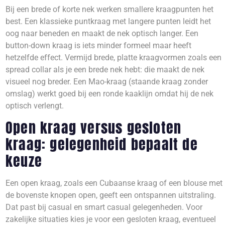
Bij een brede of korte nek werken smallere kraagpunten het
best. Een klassieke puntkraag met langere punten leidt het
oog naar beneden en maakt de nek optisch langer. Een
button-down kraag is iets minder formeel maar heeft
hetzelfde effect. Vermijd brede, platte kraagvormen zoals een
spread collar als je een brede nek hebt: die maakt de nek
visueel nog breder. Een Mao-kraag (staande kraag zonder
omslag) werkt goed bij een ronde kaaklijn omdat hij de nek
optisch verlengt.
Open kraag versus gesloten
kraag: gelegenheid bepaalt de
keuze
Een open kraag, zoals een Cubaanse kraag of een blouse met
de bovenste knopen open, geeft een ontspannen uitstraling.
Dat past bij casual en smart casual gelegenheden. Voor
zakelijke situaties kies je voor een gesloten kraag, eventueel