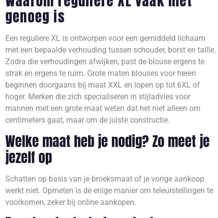
Waarom reguliere XL vaak niet
genoeg is
Een reguliere XL is ontworpen voor een gemiddeld lichaam
met een bepaalde verhouding tussen schouder, borst en taille.
Zodra die verhoudingen afwijken, past de blouse ergens te
strak en ergens te ruim. Grote maten blouses voor heren
beginnen doorgaans bij maat XXL en lopen op tot 6XL of
hoger. Merken die zich specialiseren in stijladvies voor
mannen met een grote maat weten dat het niet alleen om
centimeters gaat, maar om de juiste constructie.
Welke maat heb je nodig? Zo meet je
jezelf op
Schatten op basis van je broeksmaat of je vorige aankoop
werkt niet. Opmeten is de enige manier om teleurstellingen te
voorkomen, zeker bij online aankopen.