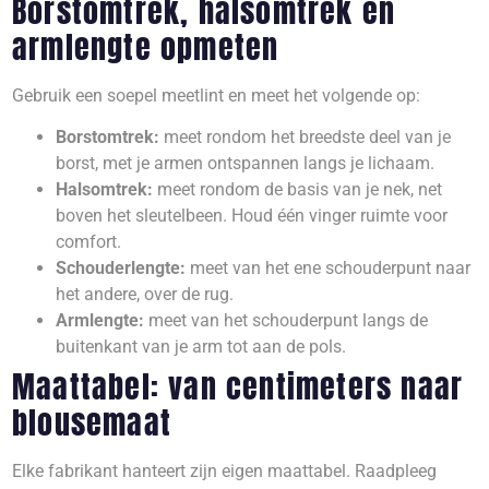
Borstomtrek, halsomtrek en
armlengte opmeten
Gebruik een soepel meetlint en meet het volgende op:
Borstomtrek:
meet rondom het breedste deel van je
borst, met je armen ontspannen langs je lichaam.
Halsomtrek:
meet rondom de basis van je nek, net
boven het sleutelbeen. Houd één vinger ruimte voor
comfort.
Schouderlengte:
meet van het ene schouderpunt naar
het andere, over de rug.
Armlengte:
meet van het schouderpunt langs de
buitenkant van je arm tot aan de pols.
Maattabel: van centimeters naar
blousemaat
Elke fabrikant hanteert zijn eigen maattabel. Raadpleeg