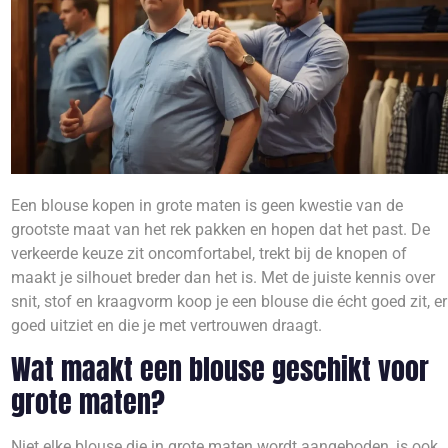
Een blouse kopen in grote maten is geen kwestie van de
grootste maat van het rek pakken en hopen dat het past. De
verkeerde keuze zit oncomfortabel, trekt bij de knopen of
maakt je silhouet breder dan het is. Met de juiste kennis over
snit, stof en kraagvorm koop je een blouse die écht goed zit, er
goed uitziet en die je met vertrouwen draagt.
Wat maakt een blouse geschikt voor
grote maten?
Niet elke blouse die in grote maten wordt aangeboden, is ook