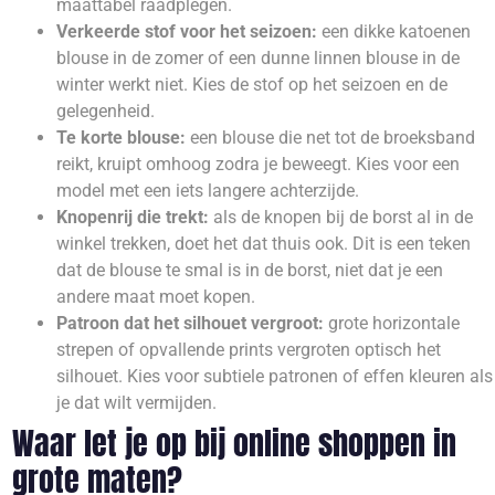
maattabel raadplegen.
Verkeerde stof voor het seizoen:
een dikke katoenen
blouse in de zomer of een dunne linnen blouse in de
winter werkt niet. Kies de stof op het seizoen en de
gelegenheid.
Te korte blouse:
een blouse die net tot de broeksband
reikt, kruipt omhoog zodra je beweegt. Kies voor een
model met een iets langere achterzijde.
Knopenrij die trekt:
als de knopen bij de borst al in de
winkel trekken, doet het dat thuis ook. Dit is een teken
dat de blouse te smal is in de borst, niet dat je een
andere maat moet kopen.
Patroon dat het silhouet vergroot:
grote horizontale
strepen of opvallende prints vergroten optisch het
silhouet. Kies voor subtiele patronen of effen kleuren als
je dat wilt vermijden.
Waar let je op bij online shoppen in
grote maten?