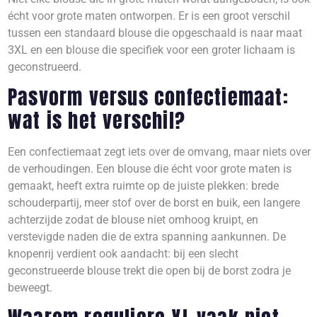
écht voor grote maten ontworpen. Er is een groot verschil
tussen een standaard blouse die opgeschaald is naar maat
3XL en een blouse die specifiek voor een groter lichaam is
geconstrueerd.
Pasvorm versus confectiemaat:
wat is het verschil?
Een confectiemaat zegt iets over de omvang, maar niets over
de verhoudingen. Een blouse die écht voor grote maten is
gemaakt, heeft extra ruimte op de juiste plekken: brede
schouderpartij, meer stof over de borst en buik, een langere
achterzijde zodat de blouse niet omhoog kruipt, en
verstevigde naden die de extra spanning aankunnen. De
knopenrij verdient ook aandacht: bij een slecht
geconstrueerde blouse trekt die open bij de borst zodra je
beweegt.