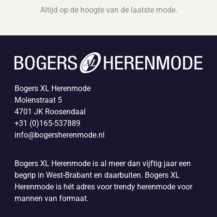
Altijd op de hoogte van de laatste mode.
Bogers XL Herenmode
Molenstraat 5
4701 JK Roosendaal
+31 (0)165-537889
info@bogersherenmode.nl
Bogers XL Herenmode is al meer dan vijftig jaar een
begrip in West-Brabant en daarbuiten. Bogers XL
Herenmode is hét adres voor trendy herenmode voor
mannen van formaat.