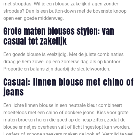
met stropdas. Wil je een blouse zakelijk dragen zonder
stropdas? Dan is een button-down met de bovenste knoop
open een goede middenweg.
Grote maten blouses stylen: van
casual tot zakelijk
Een goede blouse is veelzijdig. Met de juiste combinaties
draag je hem zowel op een zomerse dag als op kantoor.
Proportie en balans zijn daarbij de sleutelwoorden.
Casual: linnen blouse met chino of
jeans
Een lichte linnen blouse in een neutrale kleur combineert
moeiteloos met een chino of donkere jeans. Kies voor grote
maten broeken heren die goed op de heup zitten, zodat de
blouse er netjes overheen valt of licht ingestopt kan worden.
Loafers of schone sneakers maken de look af. Vermijd te veel