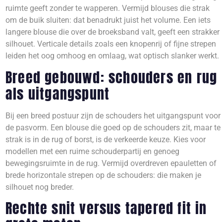
ruimte geeft zonder te wapperen. Vermijd blouses die strak
om de buik sluiten: dat benadrukt juist het volume. Een iets
langere blouse die over de broeksband valt, geeft een strakker
silhouet. Verticale details zoals een knopenrij of fijne strepen
leiden het oog omhoog en omlaag, wat optisch slanker werkt.
Breed gebouwd: schouders en rug
als uitgangspunt
Bij een breed postuur zijn de schouders het uitgangspunt voor
de pasvorm. Een blouse die goed op de schouders zit, maar te
strak is in de rug of borst, is de verkeerde keuze. Kies voor
modellen met een ruime schouderpartij en genoeg
bewegingsruimte in de rug. Vermijd overdreven epauletten of
brede horizontale strepen op de schouders: die maken je
silhouet nog breder.
Rechte snit versus tapered fit in