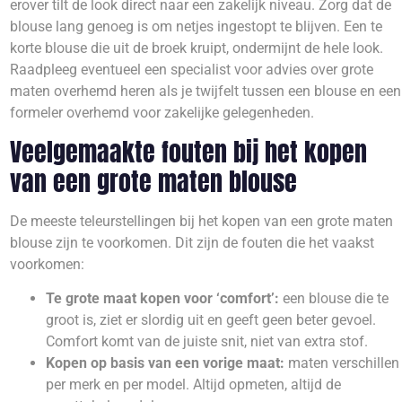
erover tilt de look direct naar een zakelijk niveau. Zorg dat de
blouse lang genoeg is om netjes ingestopt te blijven. Een te
korte blouse die uit de broek kruipt, ondermijnt de hele look.
Raadpleeg eventueel een specialist voor advies over grote
maten overhemd heren als je twijfelt tussen een blouse en een
formeler overhemd voor zakelijke gelegenheden.
Veelgemaakte fouten bij het kopen
van een grote maten blouse
De meeste teleurstellingen bij het kopen van een grote maten
blouse zijn te voorkomen. Dit zijn de fouten die het vaakst
voorkomen:
Te grote maat kopen voor ‘comfort’:
een blouse die te
groot is, ziet er slordig uit en geeft geen beter gevoel.
Comfort komt van de juiste snit, niet van extra stof.
Kopen op basis van een vorige maat:
maten verschillen
per merk en per model. Altijd opmeten, altijd de