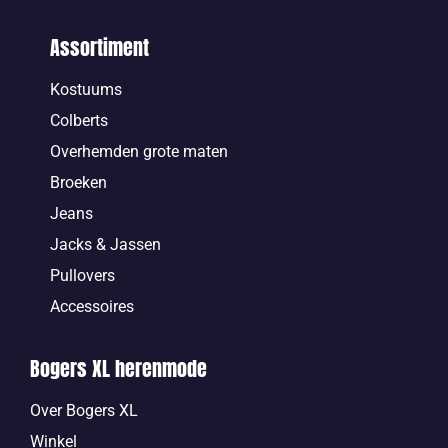
Assortiment
Kostuums
Colberts
Overhemden grote maten
Broeken
Jeans
Jacks & Jassen
Pullovers
Accessoires
Bogers XL herenmode
Over Bogers XL
Winkel