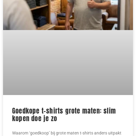
Goedkope t-shirts grote maten: slim
kopen doe je zo
Waarom ‘goedkoop’ bij grote maten t-shirts anders uitpakt