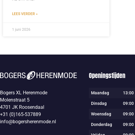
LEES VERDER »
1 juni 2026
Openingstijden
Bogers XL Herenmode
Maandag
13:00 
Molenstraat 5
Dinsdag
09:00 
4701 JK Roosendaal
Woensdag
09:00 
+31 (0)165-537889
info@bogersherenmode.nl
Donderdag
09:00 