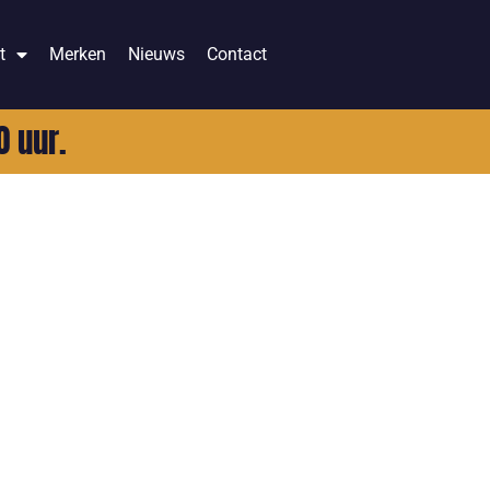
t
Merken
Nieuws
Contact
0 uur.