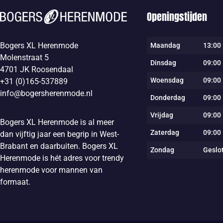
Openingstijden
Bogers XL Herenmode
Maandag
13:00 
Molenstraat 5
Dinsdag
09:00 
4701 JK Roosendaal
Woensdag
09:00 
+31 (0)165-537889
info@bogersherenmode.nl
Donderdag
09:00 
Vrijdag
09:00 
Bogers XL Herenmode is al meer
Zaterdag
09:00 
dan vijftig jaar een begrip in West-
Brabant en daarbuiten. Bogers XL
Zondag
Geslo
Herenmode is hét adres voor trendy
herenmode voor mannen van
formaat.