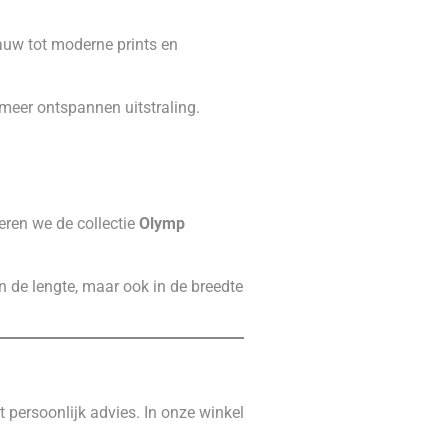
lauw tot moderne prints en
meer ontspannen uitstraling.
eren we de collectie
Olymp
n de lengte, maar ook in de breedte
t persoonlijk advies. In onze winkel