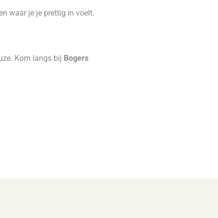
 waar je je prettig in voelt.
uze. Kom langs bij
Bogers