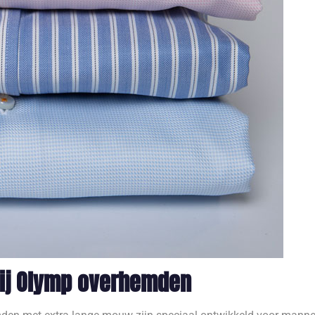
bij Olymp overhemden