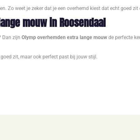
n. Zo weet je zeker dat je een overhemd kiest dat echt goed zit en
lange mouw in Roosendaal
? Dan zijn
Olymp overhemden extra lange mouw
de perfecte ke
oed zit, maar ook perfect past bij jouw stijl.