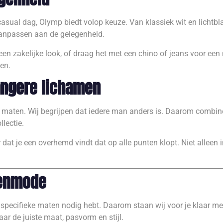
casual dag, Olymp biedt volop keuze. Van klassiek wit en lichtb
 aanpassen aan de gelegenheid.
 zakelijke look, of draag het met een chino of jeans voor een 
len.
angere lichamen
 maten. Wij begrijpen dat iedere man anders is. Daarom combin
lectie.
dat je een overhemd vindt dat op alle punten klopt. Niet alleen i
renmode
e specifieke maten nodig hebt. Daarom staan wij voor je klaar me
r de juiste maat, pasvorm en stijl.