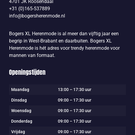
4701 JK Roosendaal
+31 (0)165-537889
info@bogersherenmode.nl
Bogers XL Herenmode is al meer dan vijftig jaar een
begrip in West-Brabant en daarbuiten. Bogers XL
Herenmode is hét adres voor trendy herenmode voor
mannen van formaat.
Openingstijden
Maandag
13:00 – 17:30 uur
Dinsdag
09:00 – 17:30 uur
Woensdag
09:00 – 17:30 uur
Donderdag
09:00 – 17:30 uur
Vrijdag
09:00 – 17:30 uur