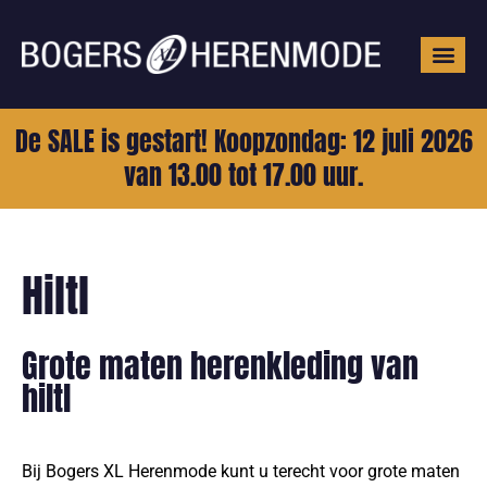
Grote mat
De SALE is gestart! Koopzondag: 12 juli 2026
van 13.00 tot 17.00 uur.
Hiltl
Grote maten herenkleding van
hiltl
Bij Bogers XL Herenmode kunt u terecht voor grote maten