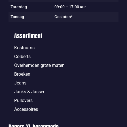
Zaterdag
09:00 – 17:00 uur
Zondag
Gesloten*
Assortiment
Kostuums
Colberts
Overhemden grote maten
Broeken
Jeans
Jacks & Jassen
Pullovers
Accessoires
Bogers XL herenmode