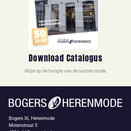
Download Catalogus
Altijd op de hoogte van de laatste mode.
Bogers XL Herenmode
Molenstraat 5