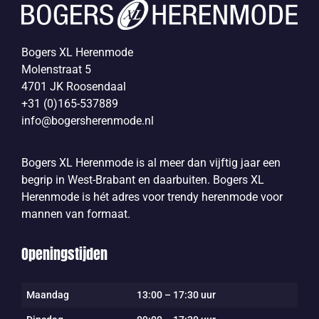
Bogers XL Herenmode
Molenstraat 5
4701 JK Roosendaal
+31 (0)165-537889
info@bogersherenmode.nl
Bogers XL Herenmode is al meer dan vijftig jaar een
begrip in West-Brabant en daarbuiten. Bogers XL
Herenmode is hét adres voor trendy herenmode voor
mannen van formaat.
Openingstijden
Maandag
13:00 – 17:30 uur