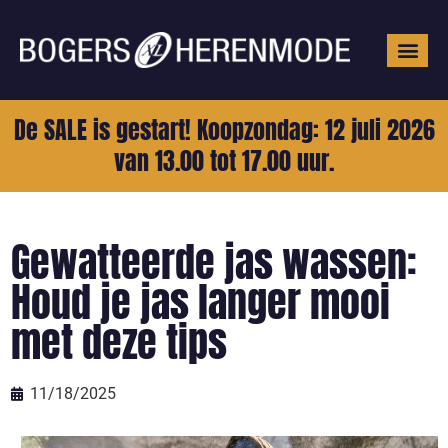
Grote mat
De SALE is gestart! Koopzondag: 12 juli 2026
van 13.00 tot 17.00 uur.
Gewatteerde jas wassen:
Houd je jas langer mooi
met deze tips
11/18/2025