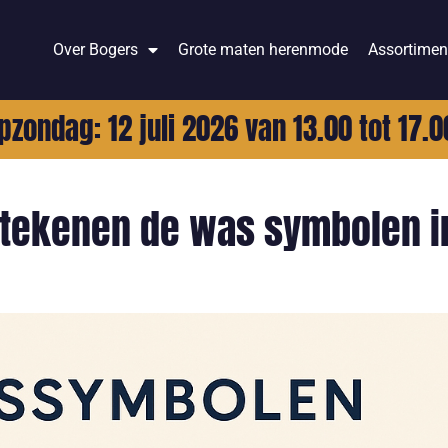
Over Bogers
Grote maten herenmode
Assortimen
pzondag: 12 juli 2026 van 13.00 tot 17.0
betekenen de was symbolen i