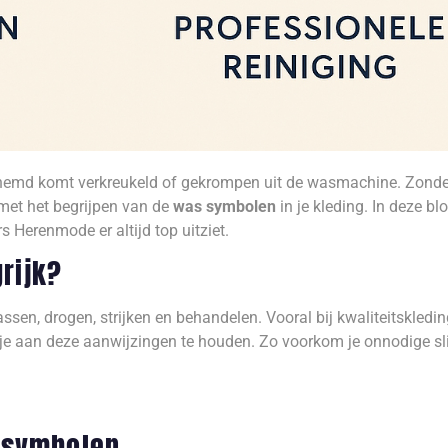
rhemd komt verkreukeld of gekrompen uit de wasmachine. Zonde
 met het begrijpen van de
was symbolen
in je kleding. In deze bl
 Herenmode er altijd top uitziet.
rijk?
sen, drogen, strijken en behandelen. Vooral bij kwaliteitskledi
 je aan deze aanwijzingen te houden. Zo voorkom je onnodige sli
s symbolen