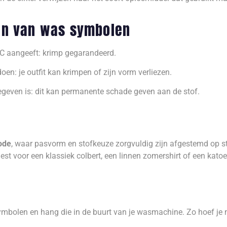
gen van was symbolen
°C aangeeft: krimp gegarandeerd.
oen: je outfit kan krimpen of zijn vorm verliezen.
egeven is: dit kan permanente schade geven aan de stof.
ode
, waar pasvorm en stofkeuze zorgvuldig zijn afgestemd op stij
t voor een klassiek colbert, een linnen zomershirt of een katoe
ymbolen en hang die in de buurt van je wasmachine. Zo hoef je n