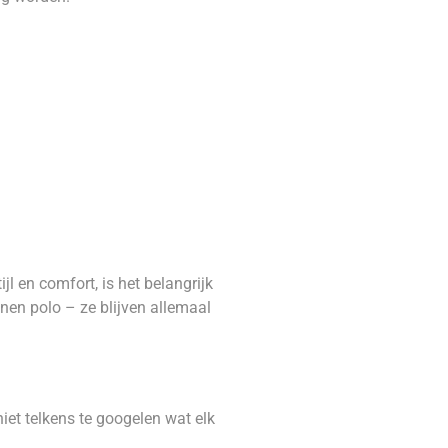
l en comfort, is het belangrijk
nen polo – ze blijven allemaal
iet telkens te googelen wat elk