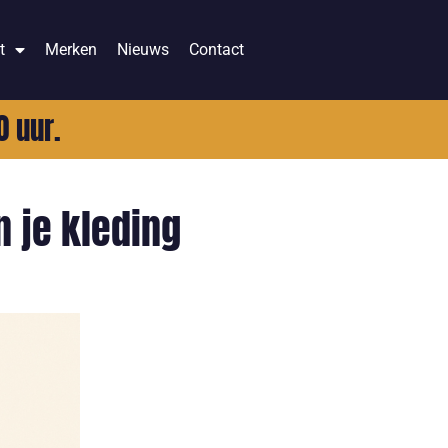
t
Merken
Nieuws
Contact
0 uur.
n je kleding