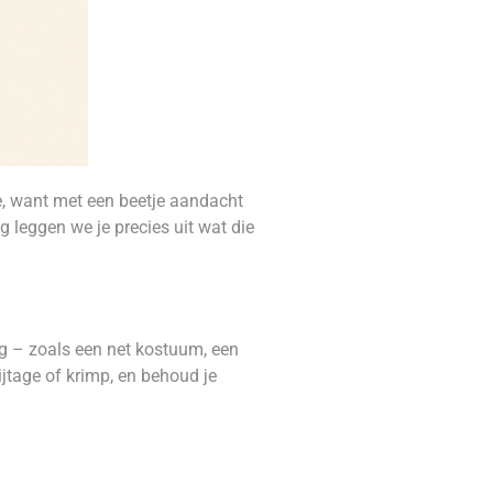
, want met een beetje aandacht
og leggen we je precies uit wat die
ng – zoals een net kostuum, een
jtage of krimp, en behoud je