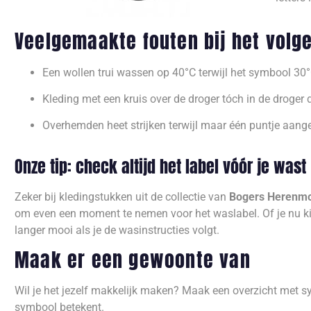
Veelgemaakte fouten bij het vol
Een wollen trui wassen op 40°C terwijl het symbool 30
Kleding met een kruis over de droger tóch in de droger d
Overhemden heet strijken terwijl maar één puntje aang
Onze tip: check altijd het label vóór je wast
Zeker bij kledingstukken uit de collectie van
Bogers Herenm
om even een moment te nemen voor het waslabel. Of je nu kies
langer mooi als je de wasinstructies volgt.
Maak er een gewoonte van
Wil je het jezelf makkelijk maken? Maak een overzicht met s
symbool betekent.