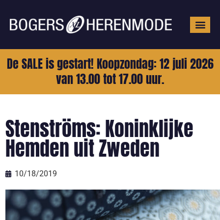
Grote mat
De SALE is gestart! Koopzondag: 12 juli 2026
van 13.00 tot 17.00 uur.
Stenströms: Koninklijke
Hemden uit Zweden
10/18/2019