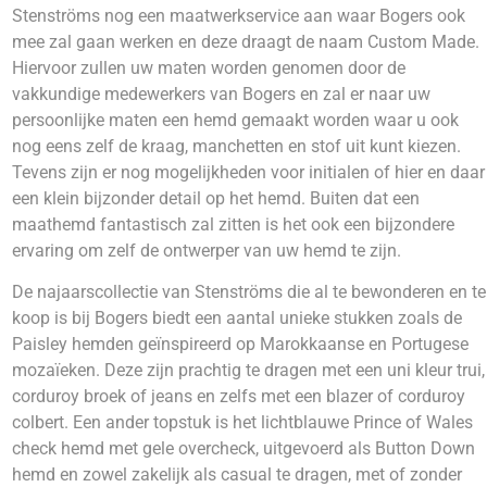
Stenströms nog een maatwerkservice aan waar Bogers ook
mee zal gaan werken en deze draagt de naam Custom Made.
Hiervoor zullen uw maten worden genomen door de
vakkundige medewerkers van Bogers en zal er naar uw
persoonlijke maten een hemd gemaakt worden waar u ook
nog eens zelf de kraag, manchetten en stof uit kunt kiezen.
Tevens zijn er nog mogelijkheden voor initialen of hier en daar
een klein bijzonder detail op het hemd. Buiten dat een
maathemd fantastisch zal zitten is het ook een bijzondere
ervaring om zelf de ontwerper van uw hemd te zijn.
De najaarscollectie van Stenströms die al te bewonderen en te
koop is bij Bogers biedt een aantal unieke stukken zoals de
Paisley hemden geïnspireerd op Marokkaanse en Portugese
mozaïeken. Deze zijn prachtig te dragen met een uni kleur trui,
corduroy broek of jeans en zelfs met een blazer of corduroy
colbert. Een ander topstuk is het lichtblauwe Prince of Wales
check hemd met gele overcheck, uitgevoerd als Button Down
hemd en zowel zakelijk als casual te dragen, met of zonder