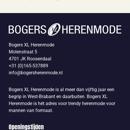
Bogers XL Herenmode
Molenstraat 5
4701 JK Roosendaal
+31 (0)165-537889
info@bogersherenmode.nl
Bogers XL Herenmode is al meer dan vijftig jaar een
begrip in West-Brabant en daarbuiten. Bogers XL
Herenmode is hét adres voor trendy herenmode voor
mannen van formaat.
Openingstijden