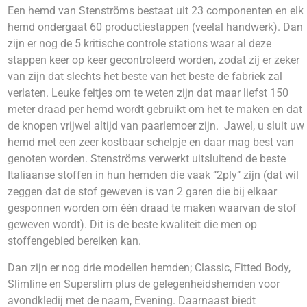
Een hemd van Stenströms bestaat uit 23 componenten en elk
hemd ondergaat 60 productiestappen (veelal handwerk). Dan
zijn er nog de 5 kritische controle stations waar al deze
stappen keer op keer gecontroleerd worden, zodat zij er zeker
van zijn dat slechts het beste van het beste de fabriek zal
verlaten. Leuke feitjes om te weten zijn dat maar liefst 150
meter draad per hemd wordt gebruikt om het te maken en dat
de knopen vrijwel altijd van paarlemoer zijn. Jawel, u sluit uw
hemd met een zeer kostbaar schelpje en daar mag best van
genoten worden. Stenströms verwerkt uitsluitend de beste
Italiaanse stoffen in hun hemden die vaak ‘’2ply’’ zijn (dat wil
zeggen dat de stof geweven is van 2 garen die bij elkaar
gesponnen worden om één draad te maken waarvan de stof
geweven wordt). Dit is de beste kwaliteit die men op
stoffengebied bereiken kan.
Dan zijn er nog drie modellen hemden; Classic, Fitted Body,
Slimline en Superslim plus de gelegenheidshemden voor
avondkledij met de naam, Evening. Daarnaast biedt