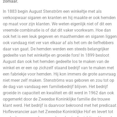
zomaar.
In 1883 begin August Stenström een winkeltje met als
verkoopwaar sigaren en kranten en hij maakte er ook hemden
op maat voor zijn klanten. We weten eigenlijk niet of dit een
vreemde combinatie is of dat dit vaker voorkwam. Hoe dan
ook het is een leuk gegeven en maathemden en sigaren liggen
ook vandaag niet ver van elkaar af als het om de liefhebbers
daar van gaat. De hemden werden een steeds belangrijker
gedeelte van het winkeltje en groeide fors! In 1899 besloot
August dan ook het hemden gedeelte los te maken van de
winkel en er een op zichzelf staand bedrijf van te maken met
een fabriekje voor hemden. Hij kon immers de grote aanvraag
niet meer zelf maken. Stenströms was geboren en zou tot op
de dag van vandaag een familiebedrijf blijven. Het bedrijf
groeide in capaciteit en kwaliteit en dit werd in 1962 dan ook
opgemerkt door de Zweedse Koninklijke familie die trouwe
klant werd. Het bedrijf is daarvoor bekroond met het predicaat
Hofleverancier aan het Zweedse Koninklijke Hof en levert tot