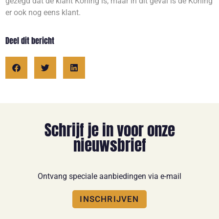
gezegd dat de klant Koning is, maar in dit geval is de Koning
er ook nog eens klant.
Deel dit bericht
Schrijf je in voor onze
nieuwsbrief
Ontvang speciale aanbiedingen via e-mail
INSCHRIJVEN