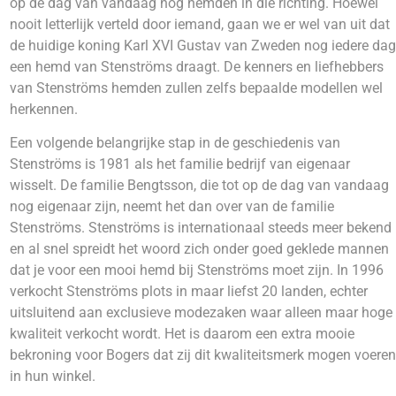
op de dag van vandaag nog hemden in die richting. Hoewel
nooit letterlijk verteld door iemand, gaan we er wel van uit dat
de huidige koning Karl XVI Gustav van Zweden nog iedere dag
een hemd van Stenströms draagt. De kenners en liefhebbers
van Stenströms hemden zullen zelfs bepaalde modellen wel
herkennen.
Een volgende belangrijke stap in de geschiedenis van
Stenströms is 1981 als het familie bedrijf van eigenaar
wisselt. De familie Bengtsson, die tot op de dag van vandaag
nog eigenaar zijn, neemt het dan over van de familie
Stenströms. Stenströms is internationaal steeds meer bekend
en al snel spreidt het woord zich onder goed geklede mannen
dat je voor een mooi hemd bij Stenströms moet zijn. In 1996
verkocht Stenströms plots in maar liefst 20 landen, echter
uitsluitend aan exclusieve modezaken waar alleen maar hoge
kwaliteit verkocht wordt. Het is daarom een extra mooie
bekroning voor Bogers dat zij dit kwaliteitsmerk mogen voeren
in hun winkel.