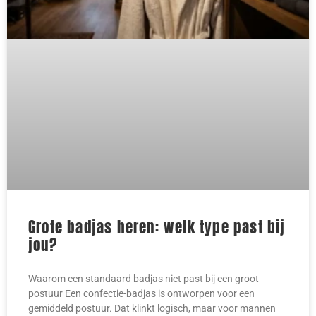
Grote badjas heren: welk type past bij
jou?
Waarom een standaard badjas niet past bij een groot
postuur Een confectie-badjas is ontworpen voor een
gemiddeld postuur. Dat klinkt logisch, maar voor mannen