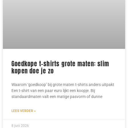
Goedkope t-shirts grote maten: slim
kopen doe je zo
Waarom ‘goedkoop’ bij grote maten t-shirts anders uitpakt
Een t-shirt van een paar euro lijkt een koopje. Bij
standaardmaten valt een matige pasvorm of dunne
LEES VERDER »
8 juni 2026