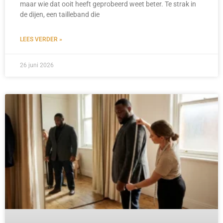
maar wie dat ooit heeft geprobeerd weet beter. Te strak in
de dijen, een tailleband die
LEES VERDER »
26 juni 2026