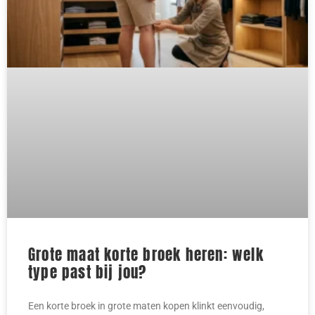
Grote maat korte broek heren: welk
type past bij jou?
Een korte broek in grote maten kopen klinkt eenvoudig,