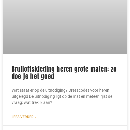
Bruiloftskleding heren grote maten: zo
doe je het goed
Wat staat er op de uitnodiging? Dresscodes voor heren
uitgelegd De uitnodiging ligt op de mat en meteen rijst de
vraag: wat trek ik aan?
LEES VERDER »