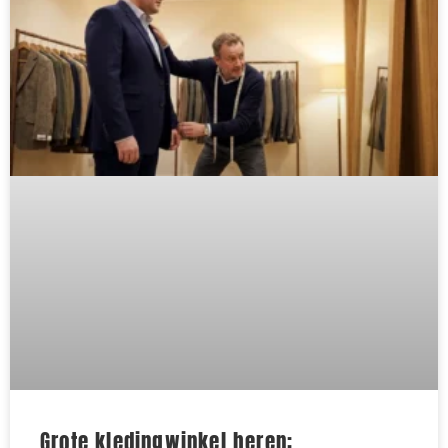
Grote kledingwinkel heren: