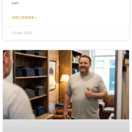
van
LEES VERDER »
10 juni 2026