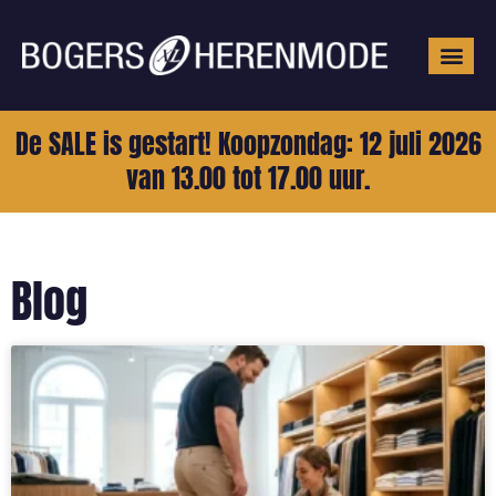
Grote mat
De SALE is gestart! Koopzondag: 12 juli 2026
van 13.00 tot 17.00 uur.
Blog