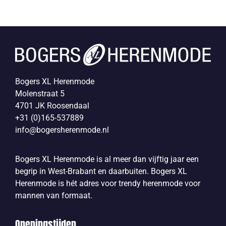
Bogers XL Herenmode
Molenstraat 5
4701 JK Roosendaal
+31 (0)165-537889
info@bogersherenmode.nl
Bogers XL Herenmode is al meer dan vijftig jaar een
begrip in West-Brabant en daarbuiten. Bogers XL
Herenmode is hét adres voor trendy herenmode voor
mannen van formaat.
Openingstijden