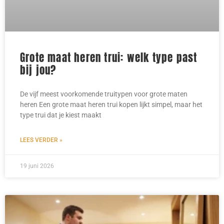
Grote maat heren trui: welk type past
bij jou?
De vijf meest voorkomende truitypen voor grote maten
heren Een grote maat heren trui kopen lijkt simpel, maar het
type trui dat je kiest maakt
LEES VERDER »
19 juni 2026