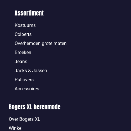
Assortiment
Kostuums
Colberts
Overhemden grote maten
Broeken
Jeans
Jacks & Jassen
Pullovers
Accessoires
Bogers XL herenmode
Over Bogers XL
Winkel