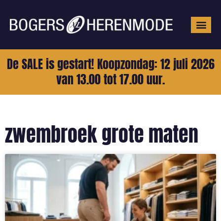
Grote mat
De SALE is gestart! Koopzondag: 12 juli 2026
van 13.00 tot 17.00 uur.
zwembroek grote maten