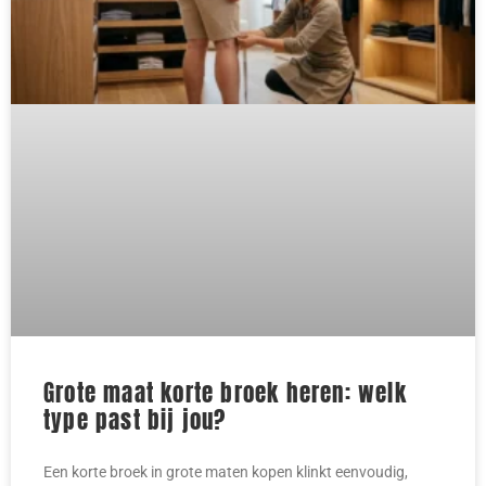
Grote maat korte broek heren: welk
type past bij jou?
Een korte broek in grote maten kopen klinkt eenvoudig,