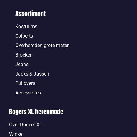
Assortiment
Kostuums
Colberts
Overhemden grote maten
Broeken
Jeans
Jacks & Jassen
Pullovers
Accessoires
Bogers XL herenmode
Over Bogers XL
Winkel