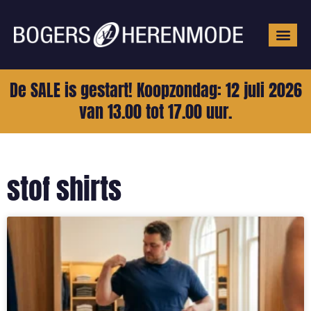
Grote mat
De SALE is gestart! Koopzondag: 12 juli 2026
van 13.00 tot 17.00 uur.
stof shirts