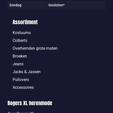
Zondag
Gesloten*
Assortiment
Kostuums
Colberts
Overhemden grote maten
Broeken
Jeans
Jacks & Jassen
Pullovers
Accessoires
Bogers XL herenmode