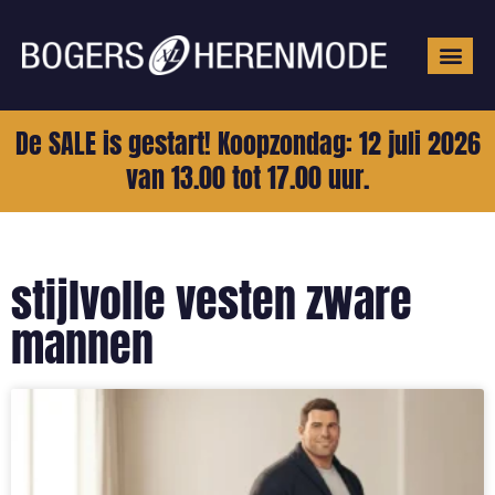
Grote mat
De SALE is gestart! Koopzondag: 12 juli 2026
van 13.00 tot 17.00 uur.
stijlvolle vesten zware
mannen