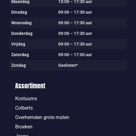
Maandag
13:00 – 17:30 uur
Dinsdag
09:00 – 17:30 uur
Woensdag
09:00 – 17:30 uur
Donderdag
09:00 – 17:30 uur
Vrijdag
09:00 – 17:30 uur
Zaterdag
09:00 – 17:00 uur
Zondag
Gesloten*
Assortiment
Kostuums
Colberts
Overhemden grote maten
Broeken