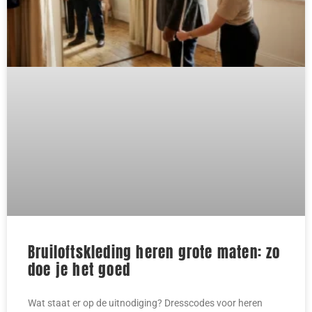
Bruiloftskleding heren grote maten: zo
doe je het goed
Wat staat er op de uitnodiging? Dresscodes voor heren