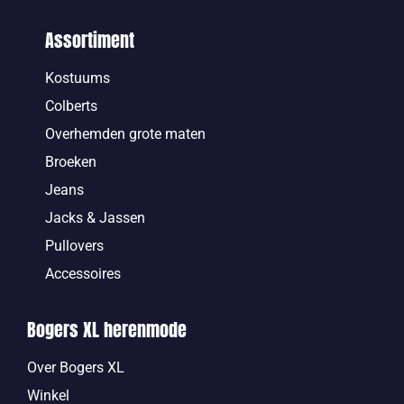
Assortiment
Kostuums
Colberts
Overhemden grote maten
Broeken
Jeans
Jacks & Jassen
Pullovers
Accessoires
Bogers XL herenmode
Over Bogers XL
Winkel