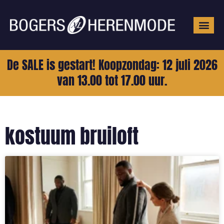
Grote mat
De SALE is gestart! Koopzondag: 12 juli 2026
van 13.00 tot 17.00 uur.
kostuum bruiloft