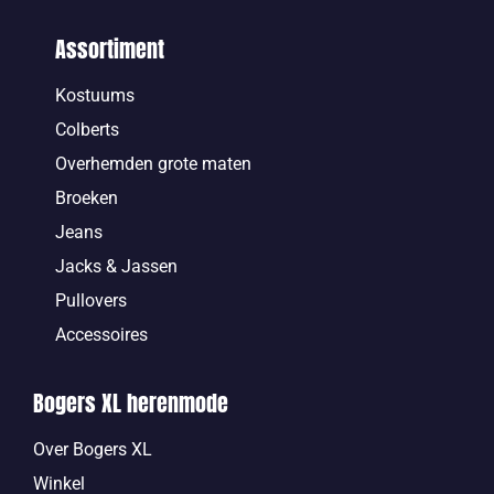
Assortiment
Kostuums
Colberts
Overhemden grote maten
Broeken
Jeans
Jacks & Jassen
Pullovers
Accessoires
Bogers XL herenmode
Over Bogers XL
Winkel