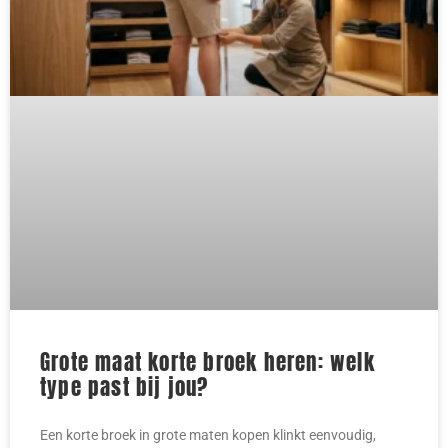
Grote maat korte broek heren: welk
type past bij jou?
Een korte broek in grote maten kopen klinkt eenvoudig,