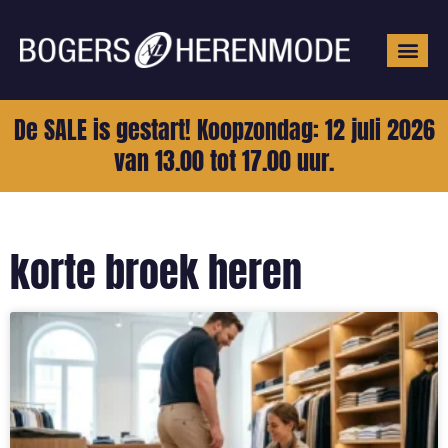
Grote mat
De SALE is gestart! Koopzondag: 12 juli 2026
van 13.00 tot 17.00 uur.
korte broek heren