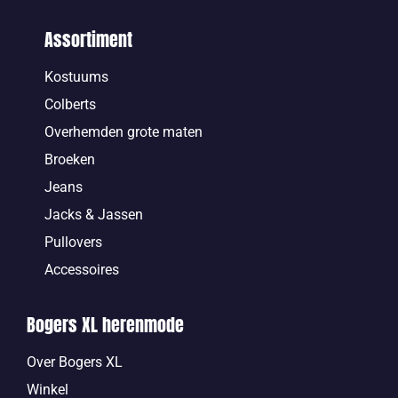
Assortiment
Kostuums
Colberts
Overhemden grote maten
Broeken
Jeans
Jacks & Jassen
Pullovers
Accessoires
Bogers XL herenmode
Over Bogers XL
Winkel