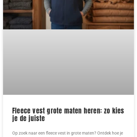
Fleece vest grote maten heren: zo kies
je de juiste
Op zoek naar een fleece vest in grote maten? Ontdek hoe je