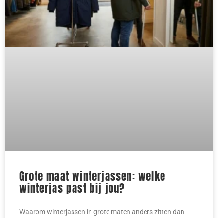
Grote maat winterjassen: welke
winterjas past bij jou?
Waarom winterjassen in grote maten anders zitten dan