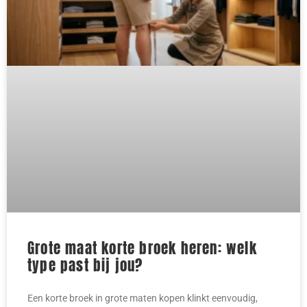
Grote maat korte broek heren: welk
type past bij jou?
Een korte broek in grote maten kopen klinkt eenvoudig,