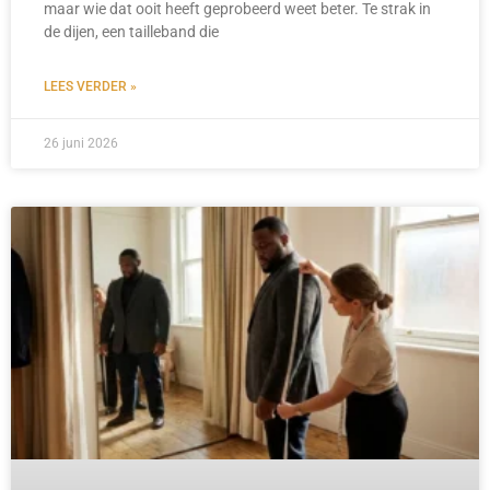
maar wie dat ooit heeft geprobeerd weet beter. Te strak in
de dijen, een tailleband die
LEES VERDER »
26 juni 2026