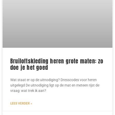
Bruiloftskleding heren grote maten: zo
doe je het goed
Wat staat er op de uitnodiging? Dresscodes voor heren
uitgelegd De uitnodiging ligt op de mat en meteen rijst de
vraag: wat trek ik aan?
LEES VERDER »