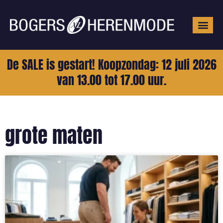
Grote mat
De SALE is gestart! Koopzondag: 12 juli 2026
van 13.00 tot 17.00 uur.
grote maten