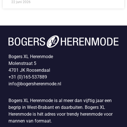
22 juni 2026
Bogers XL Herenmode
Molenstraat 5
4701 JK Roosendaal
+31 (0)165-537889
info@bogersherenmode.nl
Bogers XL Herenmode is al meer dan vijftig jaar een
begrip in West-Brabant en daarbuiten. Bogers XL
Herenmode is hét adres voor trendy herenmode voor
mannen van formaat.