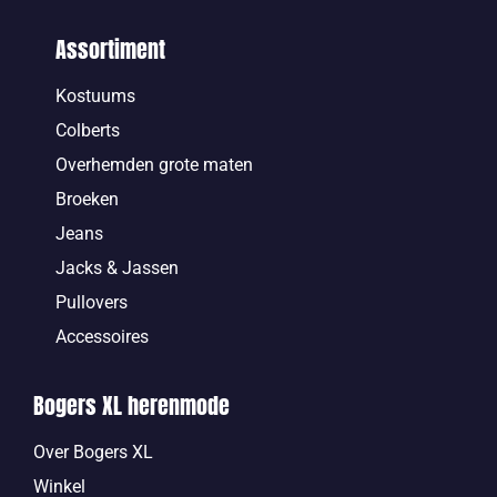
Assortiment
Kostuums
Colberts
Overhemden grote maten
Broeken
Jeans
Jacks & Jassen
Pullovers
Accessoires
Bogers XL herenmode
Over Bogers XL
Winkel