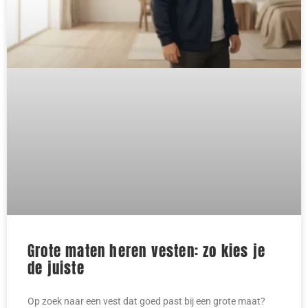
Grote maten heren vesten: zo kies je
de juiste
Op zoek naar een vest dat goed past bij een grote maat?