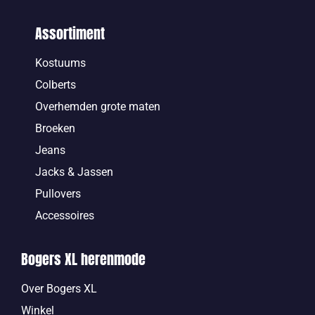
Assortiment
Kostuums
Colberts
Overhemden grote maten
Broeken
Jeans
Jacks & Jassen
Pullovers
Accessoires
Bogers XL herenmode
Over Bogers XL
Winkel