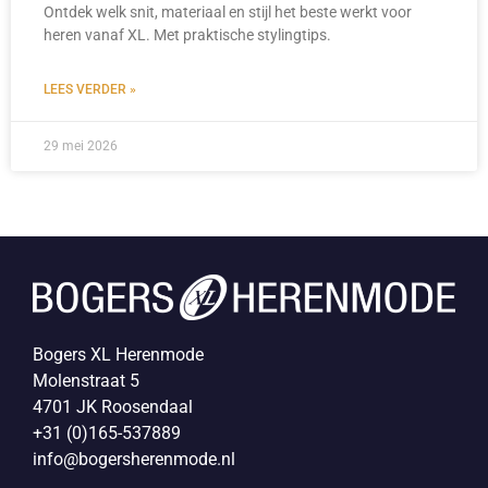
Ontdek welk snit, materiaal en stijl het beste werkt voor
heren vanaf XL. Met praktische stylingtips.
LEES VERDER »
29 mei 2026
Bogers XL Herenmode
Molenstraat 5
4701 JK Roosendaal
+31 (0)165-537889
info@bogersherenmode.nl