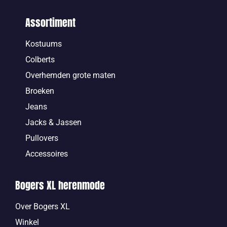
Assortiment
Kostuums
Colberts
Overhemden grote maten
Broeken
Jeans
Jacks & Jassen
Pullovers
Accessoires
Bogers XL herenmode
Over Bogers XL
Winkel