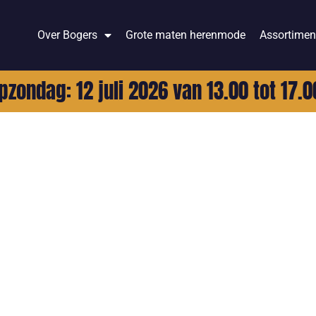
Over Bogers
Grote maten herenmode
Assortimen
pzondag: 12 juli 2026 van 13.00 tot 17.0