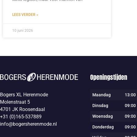
LEES VERDER »
10 juni 2026
Openingstijden
Bogers XL Herenmode
Maandag
13:00 
Molenstraat 5
Dinsdag
09:00 
4701 JK Roosendaal
Woensdag
09:00 
+31 (0)165-537889
info@bogersherenmode.nl
Donderdag
09:00 