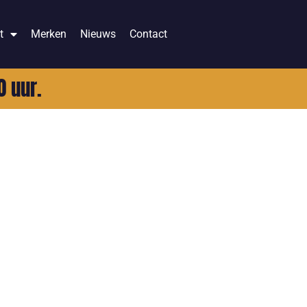
t
Merken
Nieuws
Contact
0 uur.