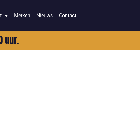
t
Merken
Nieuws
Contact
0 uur.