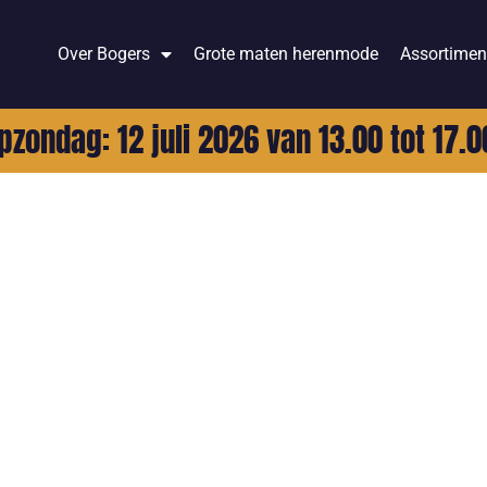
Over Bogers
Grote maten herenmode
Assortimen
pzondag: 12 juli 2026 van 13.00 tot 17.0