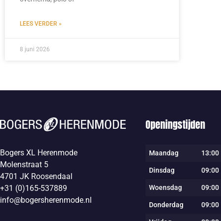
LEES VERDER »
8 juni 2026
Openingstijden
Bogers XL Herenmode
Maandag
13:00 
Molenstraat 5
Dinsdag
09:00 
4701 JK Roosendaal
Woensdag
09:00 
+31 (0)165-537889
info@bogersherenmode.nl
Donderdag
09:00 