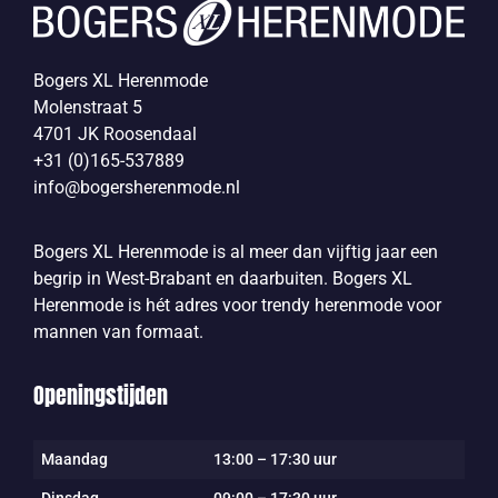
Bogers XL Herenmode
Molenstraat 5
4701 JK Roosendaal
+31 (0)165-537889
info@bogersherenmode.nl
Bogers XL Herenmode is al meer dan vijftig jaar een
begrip in West-Brabant en daarbuiten. Bogers XL
Herenmode is hét adres voor trendy herenmode voor
mannen van formaat.
Openingstijden
Maandag
13:00 – 17:30 uur