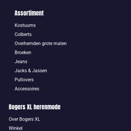
Assortiment
Kostuums
Colberts
Overhemden grote maten
Broeken
Jeans
Jacks & Jassen
Pullovers
Accessoires
Bogers XL herenmode
Over Bogers XL
Winkel