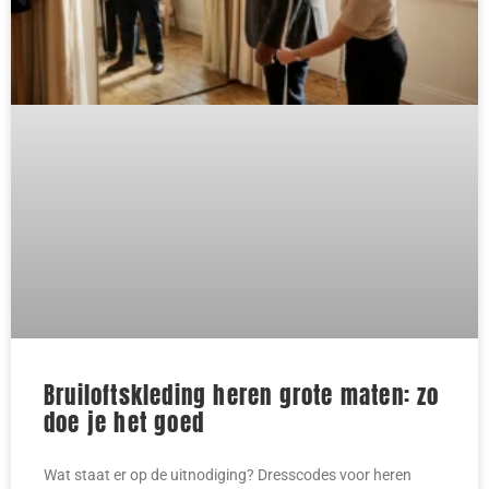
Bruiloftskleding heren grote maten: zo
doe je het goed
Wat staat er op de uitnodiging? Dresscodes voor heren