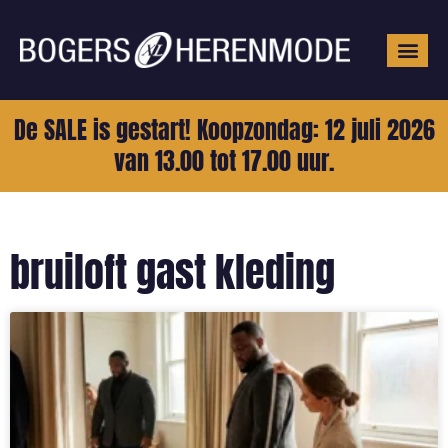
Grote mat
De SALE is gestart! Koopzondag: 12 juli 2026
van 13.00 tot 17.00 uur.
bruiloft gast kleding