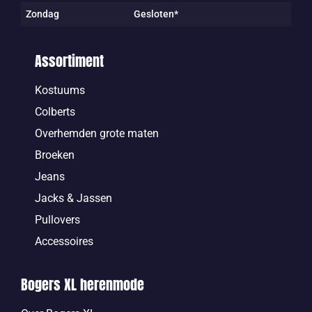
Zondag
Gesloten*
Assortiment
Kostuums
Colberts
Overhemden grote maten
Broeken
Jeans
Jacks & Jassen
Pullovers
Accessoires
Bogers XL herenmode