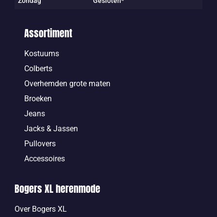
Zondag
Gesloten*
Assortiment
Kostuums
Colberts
Overhemden grote maten
Broeken
Jeans
Jacks & Jassen
Pullovers
Accessoires
Bogers XL herenmode
Over Bogers XL