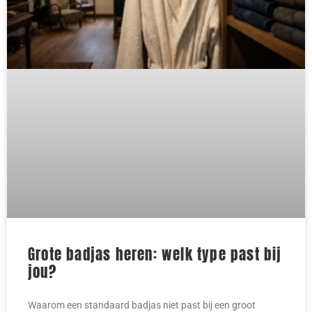
Grote badjas heren: welk type past bij
jou?
Waarom een standaard badjas niet past bij een groot